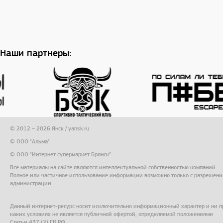
Наши партнеры:
© 2012 – 2026 Янск / yansk.ru
© ООО "Альма"
© ООО "Интернет супермаркет Брянск"
Все материалы на сайте являются интеллектуальной собственностью компаний.
Полное или частичное использование информации возможно только с разрешени
администрации.
Данный интернет-ресурс носит исключительно информационный характер и ни п
каких условиях не является публичной офертой, определяемой положениями
Статьи 437 (2) ГК РФ.