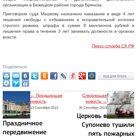
организации в Бежицком районе города Брянска.
Приговором суда Машкову назначено наказание в виде 4 лет
лишения свободы с отбыванием в исправительной колонии
строгого режима, штрафа в сумме 8 миллионов рублей и
лишения права в течение 3 лет занимать должности в органах
власти.
Пресс-служба СК РФ
Поделиться:
код для блога
← Предыдущая
Следующая
новость
новость →
13 Сентября 2013
30 Сентября 2013
Церковь в
Праздничное
Супонево тушили
передвижение
пять пожарных