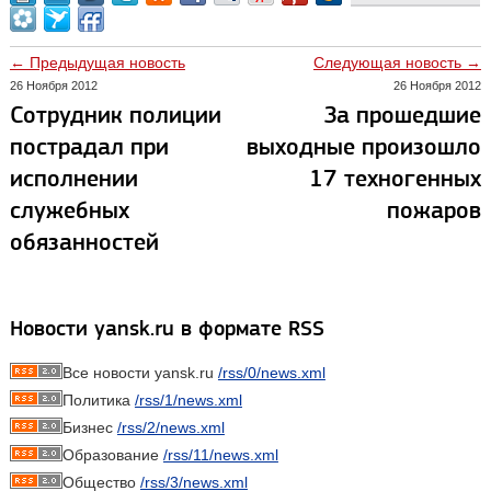
← Предыдущая новость
Следующая новость →
26 Ноября 2012
26 Ноября 2012
Сотрудник полиции
За прошедшие
пострадал при
выходные произошло
исполнении
17 техногенных
служебных
пожаров
обязанностей
Новости yansk.ru в формате RSS
Все новости yansk.ru
/rss/0/news.xml
Политика
/rss/1/news.xml
Бизнес
/rss/2/news.xml
Образование
/rss/11/news.xml
Общество
/rss/3/news.xml