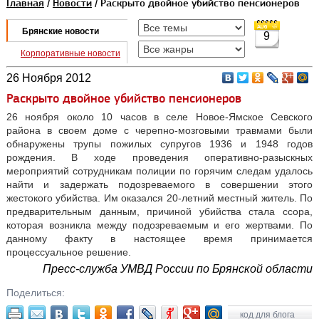
Главная
/
Новости
/ Раскрыто двойное убийство пенсионеров
Брянские новости
9
Корпоративные новости
26 Ноября 2012
Раскрыто двойное убийство пенсионеров
26 ноября около 10 часов в селе Новое-Ямское Севского
района в своем доме с черепно-мозговыми травмами были
обнаружены трупы пожилых супругов 1936 и 1948 годов
рождения. В ходе проведения оперативно-разыскных
мероприятий сотрудникам полиции по горячим следам удалось
найти и задержать подозреваемого в совершении этого
жестокого убийства. Им оказался 20-летний местный житель. По
предварительным данным, причиной убийства стала ссора,
которая возникла между подозреваемым и его жертвами. По
данному факту в настоящее время принимается
процессуальное решение.
Пресс-служба УМВД России по Брянской области
Поделиться:
код для блога