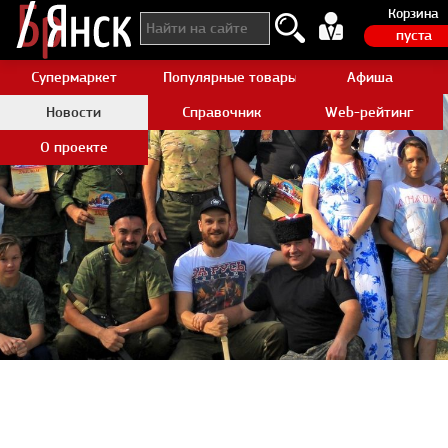
Корзина
пуста
Супермаркет
Популярные товары Aliexpress
Афиша
Новости
Справочник
Web-рейтинг
О проекте