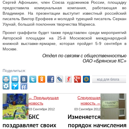
Сергей Афонькин, член Союза художников России, площадку
предоставила коммунальная компания, работающая во
Владимире. На презентации выступит известный российский
писатель Виктор Ерофеев и молодой турецкий писатель Серкан
Узунай, большой поклонник творчества Маркеса.
Проект граффити будет также представлен среди мероприятий
Авторской площадки на 25-й Московской международной
книжной выставке-ярмарке, которая пройдет 5-9 сентября в
Москве.
Отдел по связям с общественностью
ОАО «Брянские КС»
Поделиться:
код для блога
← Предыдущая
Следующая
новость
новость →
03 Сентября 2012
03 Сентября 2012
БКС
Изменяется
поздравляет своих
порядок начисления