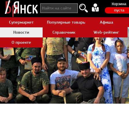
Корзина
пуста
Супермаркет
Популярные товары Aliexpress
Афиша
Новости
Справочник
Web-рейтинг
О проекте