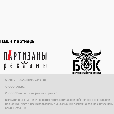
Наши партнеры:
© 2012 – 2026 Янск / yansk.ru
© ООО "Альма"
© ООО "Интернет супермаркет Брянск"
Все материалы на сайте являются интеллектуальной собственностью компаний.
Полное или частичное использование информации возможно только с разрешени
администрации.