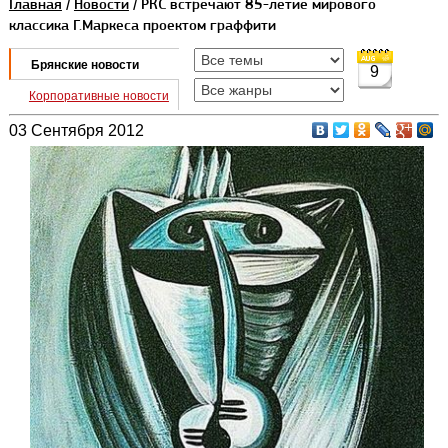
Главная
/
Новости
/ РКС встречают 85-летие мирового
классика Г.Маркеса проектом граффити
Брянские новости
9
Корпоративные новости
03 Сентября 2012