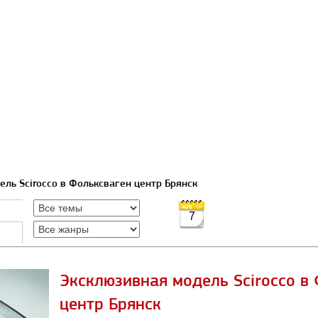
ель Scirocco в Фольксваген центр Брянск
7
Эксклюзивная модель Scirocco в
центр Брянск