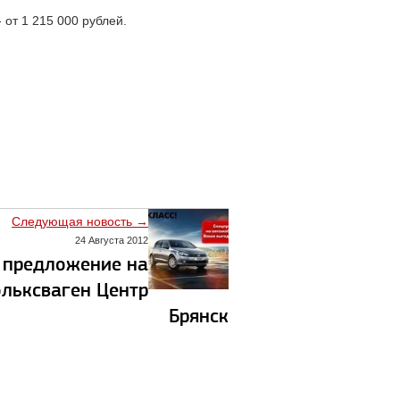
 от 1 215 000 рублей.
Следующая новость →
24 Августа 2012
 предложение на
ольксваген Центр
Брянск