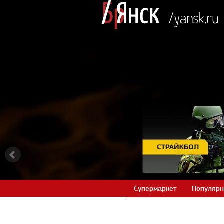
Супермаркет
Популярн