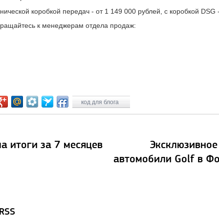
ческой коробкой передач - от 1 149 000 рублей, с коробкой DSG -
бращайтесь к менеджерам отдела продаж:
код для блога
а итоги за 7 месяцев
Эксклюзивное
автомобили Golf в Ф
 RSS