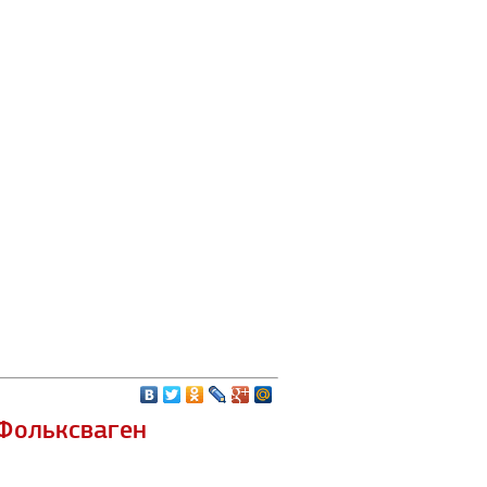
 Фольксваген