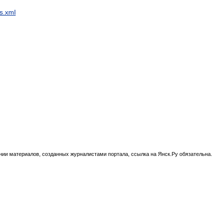
s.xml
нии материалов, созданных журналистами портала, ссылка на Янск.Ру обязательна.