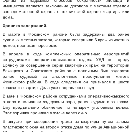
Одним из надежных способов сохранности жилища и
имущества является заключение договора с местным отделом
вневедомственной охраны о технической охране квартиры или
дома.
Хроника задержаний.
В марте в Фокинском районе были задержаны два ранее
судимых местных жителя, которые совершили 6 краж из частных
домов, проникая через окно.
В апреле в ходе комплексных оперативных мероприятий
сотрудниками оперативно-сыскного отдела УВД по городу
Брянску за совершение серии квартирных краж на территории
Бежицкого и Советского районов с поличным был задержан
ранее судимый за аналогичные преступления житель
Фокинского района. В ходе следствия он признался в шести
кражах из квартир. Дела уже направлены в суд.
В мае в Фокинском районе сотрудниками оперативно-сыскного
отдела с поличным задержали вора, ранее судимого за кражи.
Ему предъявлено обвинение по четырем уголовным делам.
Этот воришка проникал в жилье через окно.
В августе при совершении кражи из квартиры путем взлома
пластикового окна на втором этаже дома по улице Авиационной