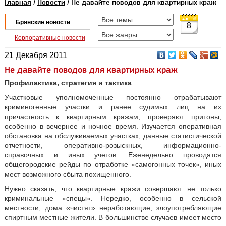
Главная
/
Новости
/ Не давайте поводов для квартирных краж
Брянские новости
8
Корпоративные новости
21 Декабря 2011
Не давайте поводов для квартирных краж
Профилактика, стратегия и тактика
Участковые уполномоченные постоянно отрабатывают
криминогенные участки и ранее судимых лиц на их
причастность к квартирным кражам, проверяют притоны,
особенно в вечернее и ночное время. Изучается оперативная
обстановка на обслуживаемых участках, данные статистической
отчетности, оперативно-розыскных, информационно-
справочных и иных учетов. Еженедельно проводятся
общегородские рейды по отработке «самогонных точек», иных
мест возможного сбыта похищенного.
Нужно сказать, что квартирные кражи совершают не только
криминальные «спецы». Нередко, особенно в сельской
местности, дома «чистят» неработающие, злоупотребляющие
спиртным местные жители. В большинстве случаев имеет место