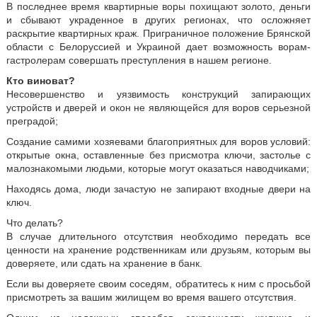
В последнее время квартирные воры похищают золото, деньги
и сбывают украденное в других регионах, что осложняет
раскрытие квартирных краж. Приграничное положение Брянской
области с Белоруссией и Украиной дает возможность ворам-
гастролерам совершать преступления в нашем регионе.
Кто виноват?
Несовершенство и уязвимость конструкций запирающих
устройств и дверей и окон не являющейся для воров серьезной
преградой;
Создание самими хозяевами благоприятных для воров условий:
открытые окна, оставленные без присмотра ключи, застолье с
малознакомыми людьми, которые могут оказаться наводчиками;
Находясь дома, люди зачастую не запирают входные двери на
ключ.
Что делать?
В случае длительного отсутствия необходимо передать все
ценности на хранение родственникам или друзьям, которым вы
доверяете, или сдать на хранение в банк.
Если вы доверяете своим соседям, обратитесь к ним с просьбой
присмотреть за вашим жилищем во время вашего отсутствия.