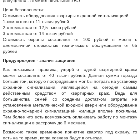
допущено» - отметил начальник УВО.
Цена безопасности:
Стоимость оборудования квартиры охранной сигнализацией:
1-комнатная от 11 тысяч рублей.
2-х комнатная от 12,5 тысяч рублей.
3-х комнатная от 14 тысяч рублей.
Стоимость охраны составляет от 100 рублей в месяц с
ежемесячной стоимостью технического обслуживания от 65
рублей
Предупрежден - значит защищен
Как показывает практика, ущерб от одной квартирной кражи
может составлять от 40 тысяч рублей. Данная сумма гораздо
больше той, которую пострадавший мог бы потрать на установку
охранной сигнализации, являющейся на сегодня самым
действенным средством от квартирных краж. Ведь для
большинства семей со средним достатком затраты на
установление металлической входной двери или оборудование
охранно-пожарной сигнализацией жилища вполне посильны.
Тем более что есть возможность оплачивать работу по монтажу
сигнализации в рассрочку до 6 месяцев.
Возможно также временное принятие квартир под охрану, то
есть на то время, когда хозяева будут в отъезде.