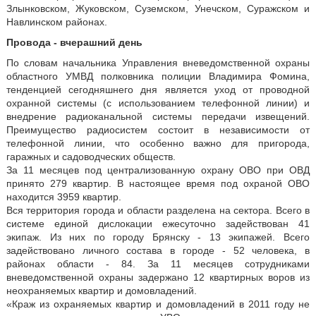
Злынковском, Жуковском, Суземском, Унечском, Суражском и
Навлинском районах.
Провода - вчерашний день
По словам начальника Управления вневедомственной охраны
областного УМВД полковника полиции Владимира Фомина,
тенденцией сегодняшнего дня является уход от проводной
охранной системы (с использованием телефонной линии) и
внедрение радиоканальной системы передачи извещений.
Преимущество радиосистем состоит в независимости от
телефонной линии, что особенно важно для пригорода,
гаражных и садоводческих обществ.
За 11 месяцев под централизованную охрану ОВО при ОВД
принято 279 квартир. В настоящее время под охраной ОВО
находится 3959 квартир.
Вся территория города и области разделена на сектора. Всего в
системе единой дислокации ежесуточно задействован 41
экипаж. Из них по городу Брянску - 13 экипажей. Всего
задействовано личного состава в городе - 52 человека, в
районах области - 84. За 11 месяцев сотрудниками
вневедомственной охраны задержано 12 квартирных воров из
неохраняемых квартир и домовладений.
«Краж из охраняемых квартир и домовладений в 2011 году не