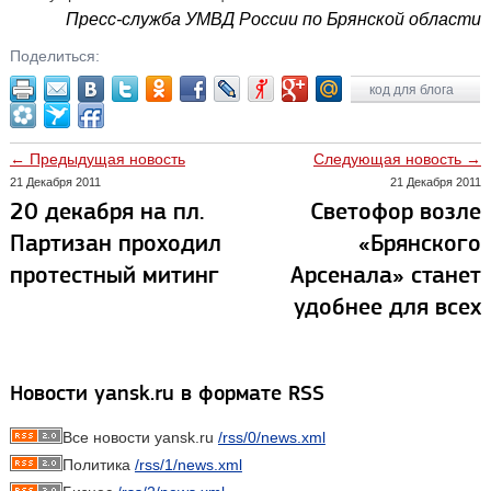
Пресс-служба УМВД России по Брянской области
Поделиться:
код для блога
← Предыдущая новость
Следующая новость →
21 Декабря 2011
21 Декабря 2011
20 декабря на пл.
Светофор возле
Партизан проходил
«Брянского
протестный митинг
Арсенала» станет
удобнее для всех
Новости yansk.ru в формате RSS
Все новости yansk.ru
/rss/0/news.xml
Политика
/rss/1/news.xml