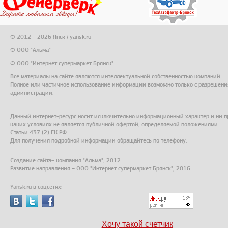
© 2012 – 2026 Янск / yansk.ru
© ООО "Альма"
© ООО "Интернет супермаркет Брянск"
Все материалы на сайте являются интеллектуальной собственностью компаний.
Полное или частичное использование информации возможно только с разрешени
администрации.
Данный интернет-ресурс носит исключительно информационный характер и ни п
каких условиях не является публичной офертой, определяемой положениями
Статьи 437 (2) ГК РФ.
Для получения подробной информации обращайтесь по телефону.
Создание сайта
– компания "Альма", 2012
Развитие направления – ООО "Интернет супермаркет Брянск", 2016
Yansk.ru в соцсетях:
Хочу такой счетчик