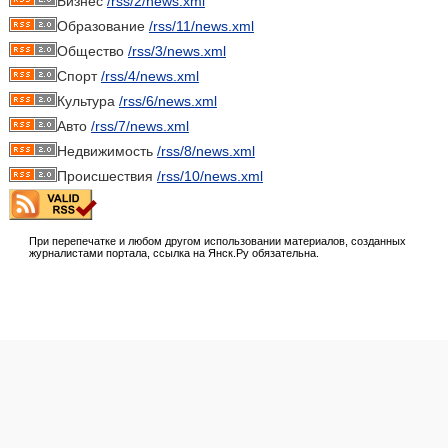
Бизнес
/rss/2/news.xml
Образование
/rss/11/news.xml
Общество
/rss/3/news.xml
Спорт
/rss/4/news.xml
Культура
/rss/6/news.xml
Авто
/rss/7/news.xml
Недвижимость
/rss/8/news.xml
Происшествия
/rss/10/news.xml
При перепечатке и любом другом использовании материалов, созданных
журналистами портала, ссылка на Янск.Ру обязательна.