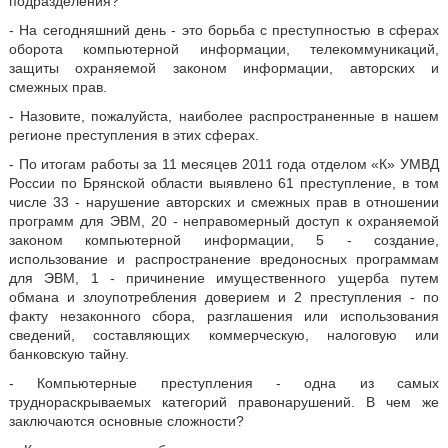
подразделения?
- На сегодняшний день - это борьба с преступностью в сферах
оборота компьютерной информации, телекоммуникаций,
защиты охраняемой законом информации, авторских и
смежных прав.
- Назовите, пожалуйста, наиболее распространенные в нашем
регионе преступления в этих сферах.
- По итогам работы за 11 месяцев 2011 года отделом «К» УМВД
России по Брянской области выявлено 61 преступление, в том
числе 33 - нарушение авторских и смежных прав в отношении
программ для ЭВМ, 20 - неправомерный доступ к охраняемой
законом компьютерной информации, 5 - создание,
использование и распространение вредоносных программам
для ЭВМ, 1 - причинение имущественного ущерба путем
обмана и злоупотребления доверием и 2 преступления - по
факту незаконного сбора, разглашения или использования
сведений, составляющих коммерческую, налоговую или
банковскую тайну.
- Компьютерные преступления - одна из самых
труднораскрываемых категорий правонарушений. В чем же
заключаются основные сложности?