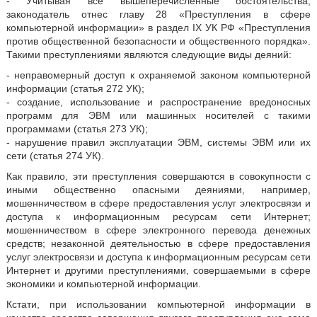
- Учитывая все вышеперечисленные обстоятельства,
законодатель отнес главу 28 «Преступления в сфере
компьютерной информации» в раздел IX УК РФ «Преступления
против общественной безопасности и общественного порядка».
Такими преступлениями являются следующие виды деяний:
- неправомерный доступ к охраняемой законом компьютерной
информации (статья 272 УК);
- создание, использование и распространение вредоносных
программ для ЭВМ или машинных носителей с такими
программами (статья 273 УК);
- нарушение правил эксплуатации ЭВМ, системы ЭВМ или их
сети (статья 274 УК).
Как правило, эти преступления совершаются в совокупности с
иными общественно опасными деяниями, например,
мошенничеством в сфере предоставления услуг электросвязи и
доступа к информационным ресурсам сети Интернет;
мошенничеством в сфере электронного перевода денежных
средств; незаконной деятельностью в сфере предоставления
услуг электросвязи и доступа к информационным ресурсам сети
Интернет и другими преступлениями, совершаемыми в сфере
экономики и компьютерной информации.
Кстати, при использовании компьютерной информации в