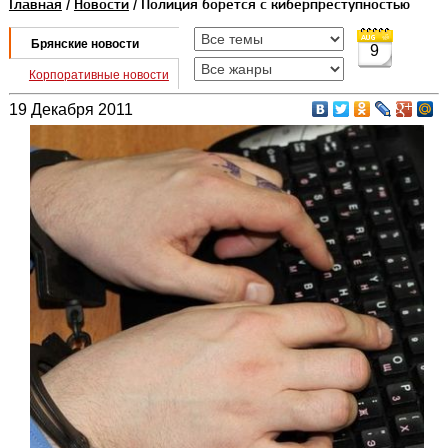
Главная
/
Новости
/ Полиция борется с киберпреступностью
Брянские новости
9
Корпоративные новости
19 Декабря 2011