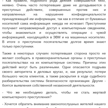
- Как правило, подобного рода деяния совершаются тихо,
неявно. Очень часто потерпевшие даже не догадываются о
преступных действиях, совершенных против них и
направленных на нарушение конфиденциальности
принадлежащей им информации, так как в отличие от бумажных
носителей сама информация никуда не исчезает. Преступники
получают неправомерный доступ к компьютерным сведениям,
чтобы знакомиться и осуществлять операции с чужой
информацией, находящейся в ЭВМ и на машинных носителях.
В итоге о преступном посягательстве долгое время знают
только преступники.
Также в некоторых случаях потерпевшая сторона просто не
желает сообщать в правоохранительные органы о преступных
посягательствах на их компьютерные системы. Причины этих
действий могут быть различными. Одни опасаются подрыва
своего авторитета в деловых кругах, и, как результат, потери
большого числа клиентов, а также раскрытия в ходе судебного
разбирательства системы безопасности организации. Другие -
боятся выявления собственной незаконной деятельности.
- Что же необходимо делать, чтобы не стать жертвой
компьютерного преступления?
- Хочется обратить внимание законопослушных жителей нашего