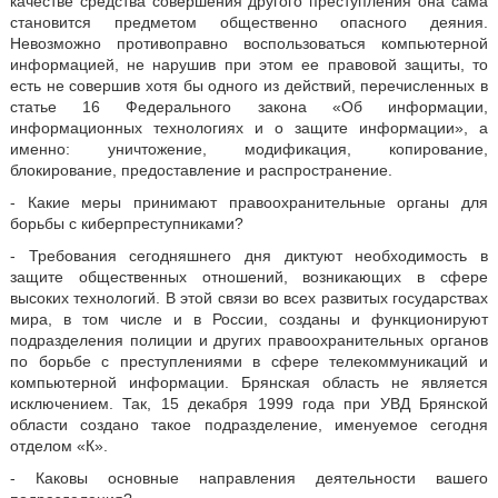
качестве средства совершения другого преступления она сама
становится предметом общественно опасного деяния.
Невозможно противоправно воспользоваться компьютерной
информацией, не нарушив при этом ее правовой защиты, то
есть не совершив хотя бы одного из действий, перечисленных в
статье 16 Федерального закона «Об информации,
информационных технологиях и о защите информации», а
именно: уничтожение, модификация, копирование,
блокирование, предоставление и распространение.
- Какие меры принимают правоохранительные органы для
борьбы с киберпреступниками?
- Требования сегодняшнего дня диктуют необходимость в
защите общественных отношений, возникающих в сфере
высоких технологий. В этой связи во всех развитых государствах
мира, в том числе и в России, созданы и функционируют
подразделения полиции и других правоохранительных органов
по борьбе с преступлениями в сфере телекоммуникаций и
компьютерной информации. Брянская область не является
исключением. Так, 15 декабря 1999 года при УВД Брянской
области создано такое подразделение, именуемое сегодня
отделом «К».
- Каковы основные направления деятельности вашего