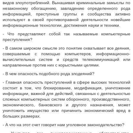
видов злоупотреблений. Вынашивая криминальные замыслы по
незаконному обогащению, завладению определенного рода
информацией, преступные группы и сообщества активно
используют в своей противоправной деятельности новейшие
информационные технологии, достижения науки и техники.
- Что представляют собой так называемые компьютерные
преступления?
- В самом широком смысле это понятие охватывает все деяния,
совершаемые с помощью компьютеров, информационно-
вычислительных систем и средств телекоммуникаций или
направленные против них с корыстными целями.
- В чем опасность подобного рода злодеяний?
- Главная опасность преступлений в сфере высоких технологий
состоит в том, что блокирование, модификация, уничтожение
информации, важной для действий, связанных с деятельностью
сложных компьютерных систем оборонного, производственного,
экономического, банковского и другого назначения, может
уничтожить имущество или причинить экономический вред в
больших размерах.
- А что на этот счет говорит нам уголовное законодательство?