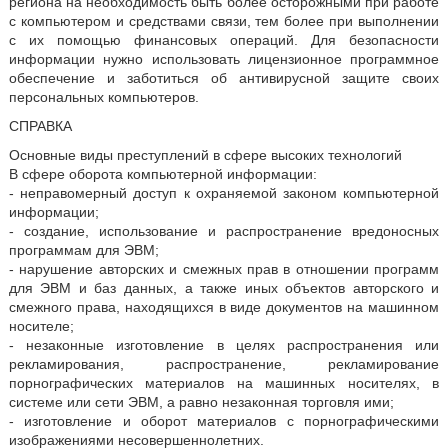
региона на необходимость быть более осторожными при работе
с компьютером и средствами связи, тем более при выполнении
с их помощью финансовых операций. Для безопасности
информации нужно использовать лицензионное программное
обеспечение и заботиться об антивирусной защите своих
персональных компьютеров.
СПРАВКА
Основные виды преступлений в сфере высоких технологий
В сфере оборота компьютерной информации:
- неправомерный доступ к охраняемой законом компьютерной
информации;
- создание, использование и распространение вредоносных
программам для ЭВМ;
- нарушение авторских и смежных прав в отношении программ
для ЭВМ и баз данных, а также иных объектов авторского и
смежного права, находящихся в виде документов на машинном
носителе;
- незаконные изготовление в целях распространения или
рекламирования, распространение, рекламирование
порнографических материалов на машинных носителях, в
системе или сети ЭВМ, а равно незаконная торговля ими;
- изготовление и оборот материалов с порнографическими
изображениями несовершеннолетних.