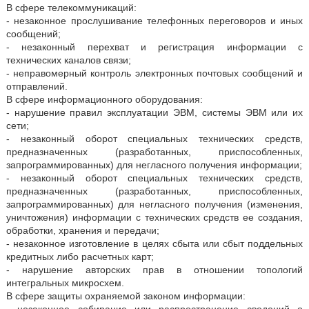
В сфере телекоммуникаций:
- незаконное прослушивание телефонных переговоров и иных
сообщений;
- незаконный перехват и регистрация информации с
технических каналов связи;
- неправомерный контроль электронных почтовых сообщений и
отправлений.
В сфере информационного оборудования:
- нарушение правил эксплуатации ЭВМ, системы ЭВМ или их
сети;
- незаконный оборот специальных технических средств,
предназначенных (разработанных, приспособленных,
запрограммированных) для негласного получения информации;
- незаконный оборот специальных технических средств,
предназначенных (разработанных, приспособленных,
запрограммированных) для негласного получения (изменения,
уничтожения) информации с технических средств ее создания,
обработки, хранения и передачи;
- незаконное изготовление в целях сбыта или сбыт поддельных
кредитных либо расчетных карт;
- нарушение авторских прав в отношении топологий
интегральных микросхем.
В сфере защиты охраняемой законом информации:
- незаконное собирание или распространение сведений о