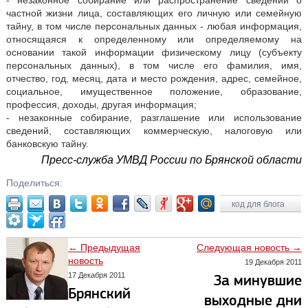
частной жизни лица, составляющих его личную или семейную
тайну, в том числе персональных данных - любая информация,
относящаяся к определенному или определяемому на
основании такой информации физическому лицу (субъекту
персональных данных), в том числе его фамилия, имя,
отчество, год, месяц, дата и место рождения, адрес, семейное,
социальное, имущественное положение, образование,
профессия, доходы, другая информация;
- незаконные собирание, разглашение или использование
сведений, составляющих коммерческую, налоговую или
банковскую тайну.
Пресс-служба УМВД России по Брянской области
Поделиться:
код для блога
← Предыдущая
Следующая новость →
новость
19 Декабря 2011
17 Декабря 2011
За минувшие
Брянский
выходные дни