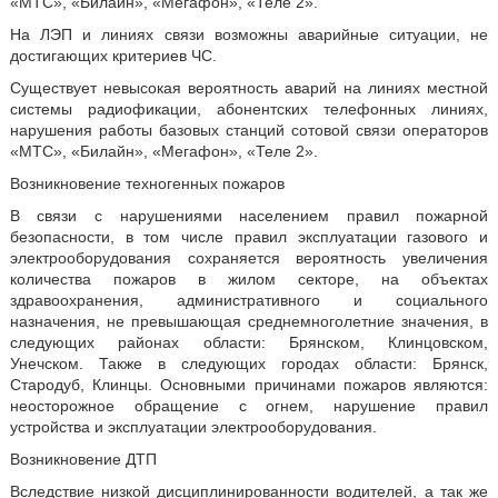
«МТС», «Билайн», «Мегафон», «Теле 2».
На ЛЭП и линиях связи возможны аварийные ситуации, не
достигающих критериев ЧС.
Существует невысокая вероятность аварий на линиях местной
системы радиофикации, абонентских телефонных линиях,
нарушения работы базовых станций сотовой связи операторов
«МТС», «Билайн», «Мегафон», «Теле 2».
Возникновение техногенных пожаров
В связи с нарушениями населением правил пожарной
безопасности, в том числе правил эксплуатации газового и
электрооборудования сохраняется вероятность увеличения
количества пожаров в жилом секторе, на объектах
здравоохранения, административного и социального
назначения, не превышающая среднемноголетние значения, в
следующих районах области: Брянском, Клинцовском,
Унечском. Также в следующих городах области: Брянск,
Стародуб, Клинцы. Основными причинами пожаров являются:
неосторожное обращение с огнем, нарушение правил
устройства и эксплуатации электрооборудования.
Возникновение ДТП
Вследствие низкой дисциплинированности водителей, а так же