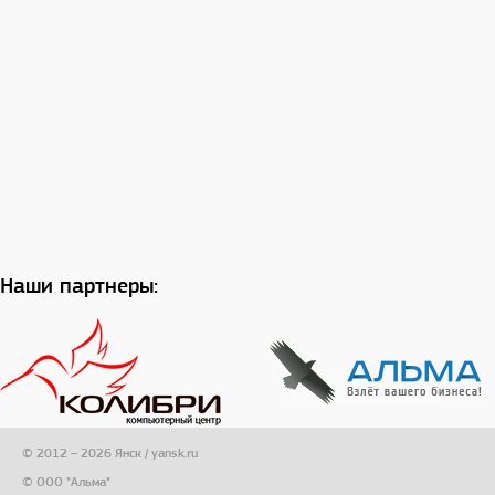
Наши партнеры:
© 2012 – 2026 Янск / yansk.ru
© ООО "Альма"