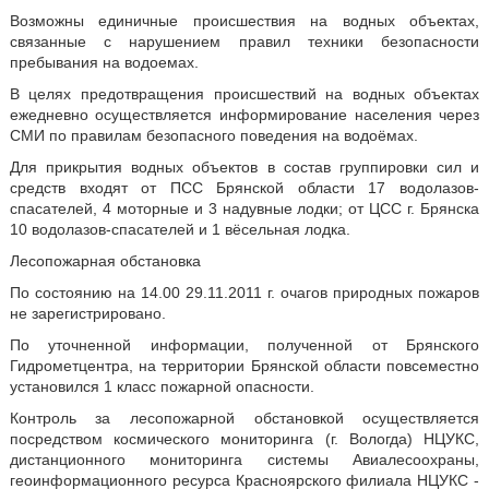
Возможны единичные происшествия на водных объектах,
связанные с нарушением правил техники безопасности
пребывания на водоемах.
В целях предотвращения происшествий на водных объектах
ежедневно осуществляется информирование населения через
СМИ по правилам безопасного поведения на водоёмах.
Для прикрытия водных объектов в состав группировки сил и
средств входят от ПСС Брянской области 17 водолазов-
спасателей, 4 моторные и 3 надувные лодки; от ЦСС г. Брянска
10 водолазов-спасателей и 1 вёсельная лодка.
Лесопожарная обстановка
По состоянию на 14.00 29.11.2011 г. очагов природных пожаров
не зарегистрировано.
По уточненной информации, полученной от Брянского
Гидрометцентра, на территории Брянской области повсеместно
установился 1 класс пожарной опасности.
Контроль за лесопожарной обстановкой осуществляется
посредством космического мониторинга (г. Вологда) НЦУКС,
дистанционного мониторинга системы Авиалесоохраны,
геоинформационного ресурса Красноярского филиала НЦУКС -