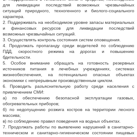
для ликвидации последствий возможных чрезвычайных
ситуаций природного, техногенного и биолого-социального
характера.
2. Поддерживать на необходимом уровне запасы материальных
и финансовых ресурсов для ликвидации последствий
возможных чрезвычайных ситуаций.
3. Осуществлять контроль состояния систем оповещения.
4. Продолжать пропаганду среди водителей по соблюдению
ПДД, скоростного режима на дорогах и повышению
бдительности.
5. Особое внимание обращать на готовность резервных
источников питания в лечебных учреждениях, системах
жизнеобеспечения, на потенциально опасных объектах
экономики с непрерывным производственным циклом.
6. Проводить разъяснительную работу среди населения с
привлечением СМИ:
а) по обеспечению безопасной эксплуатации газовых,
обогревательных приборов;
б) по недопущению розжига костров на территории лесного
массива;
в) по соблюдению правил поведения на водных объектах.
7. Продолжать работы по выявлению нарушений в санитарно-
техническом и санитарно-гигиеническом состоянии пищевых