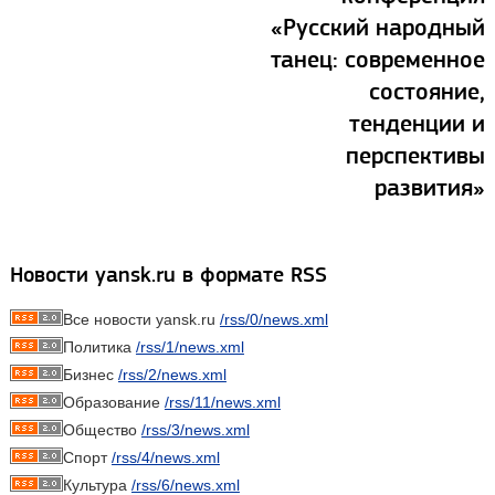
«Русский народный
танец: современное
состояние,
тенденции и
перспективы
развития»
Новости yansk.ru в формате RSS
Все новости yansk.ru
/rss/0/news.xml
Политика
/rss/1/news.xml
Бизнес
/rss/2/news.xml
Образование
/rss/11/news.xml
Общество
/rss/3/news.xml
Спорт
/rss/4/news.xml
Культура
/rss/6/news.xml