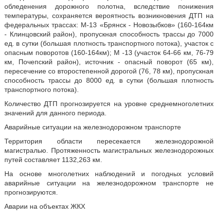
обледенения дорожного полотна, вследствие понижения
температуры, сохраняется вероятность возникновения ДТП на
федеральных трассах: М-13 «Брянск - Новозыбков» (160-164км
- Клинцовский район), пропускная способность трассы до 7000
ед. в сутки (большая плотность транспортного потока), участок с
опасным поворотов (160-164км); М -13 (участок 64-66 км, 76-79
км, Почепский район), источник - опасный поворот (65 км),
пересечение со второстепенной дорогой (76, 78 км), пропускная
способность трассы до 8000 ед. в сутки (большая плотность
транспортного потока).
Количество ДТП прогнозируется на уровне среднемноголетних
значений для данного периода.
Аварийные ситуации на железнодорожном транспорте
Территория области пересекается железнодорожной
магистралью. Протяженность магистральных железнодорожных
путей составляет 1132,263 км.
На основе многолетних наблюдений и погодных условий
аварийные ситуации на железнодорожном транспорте не
прогнозируются.
Аварии на объектах ЖКХ