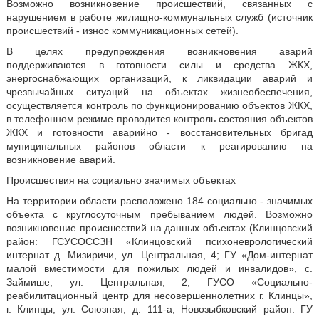
Возможно возникновение происшествий, связанных с
нарушением в работе жилищно-коммунальных служб (источник
происшествий - износ коммуникационных сетей).
В целях предупреждения возникновения аварий
поддерживаются в готовности силы и средства ЖКХ,
энергоснабжающих организаций, к ликвидации аварий и
чрезвычайных ситуаций на объектах жизнеобеспечения,
осуществляется контроль по функционированию объектов ЖКХ,
в телефонном режиме проводится контроль состояния объектов
ЖКХ и готовности аварийно - восстановительных бригад
муниципальных районов области к реагированию на
возникновение аварий.
Происшествия на социально значимых объектах
На территории области расположено 184 социально - значимых
объекта с круглосуточным пребыванием людей. Возможно
возникновение происшествий на данных объектах (Клинцовский
район: ГСУСОССЗН «Клинцовский психоневрологический
интернат д. Мизиричи, ул. Центральная, 4; ГУ «Дом-интернат
малой вместимости для пожилых людей и инвалидов», с.
Займише, ул. Центральная, 2; ГУСО «Социально-
реабилитационный центр для несовершеннолетних г. Клинцы»,
г. Клинцы, ул. Союзная, д. 111-а; Новозыбковский район: ГУ