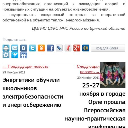
энергоснабжающих организаций к ликвидации аварий и
чрезвычайных ситуаций на объектах жизнеобеспечения.
- осуществлять ежедневный контроль за оперативной
обстановкой на объектах тепло-, энергоснабжения.
ЦМПЧС ЦУКС МЧС России по Брянской области
Поделиться:
код для блога
← Предыдущая новость
Следующая
новость →
29 Ноября 2011
30 Ноября 2011
Энергетики обучили
25-27
школьников
ноября в городе
электробезопасности
Орле прошла
и энергосбережению
Всероссийская
научно-практическая
конференция