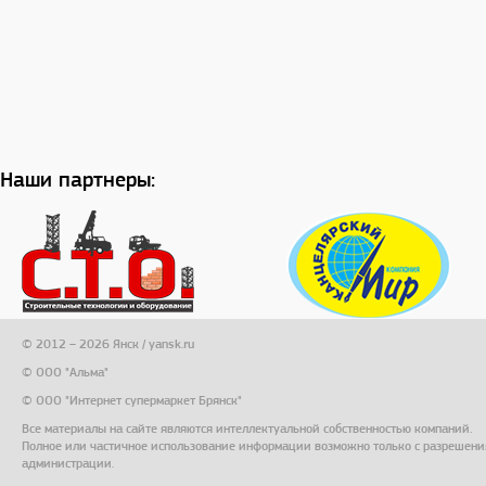
Наши партнеры:
© 2012 – 2026 Янск / yansk.ru
© ООО "Альма"
© ООО "Интернет супермаркет Брянск"
Все материалы на сайте являются интеллектуальной собственностью компаний.
Полное или частичное использование информации возможно только с разрешени
администрации.