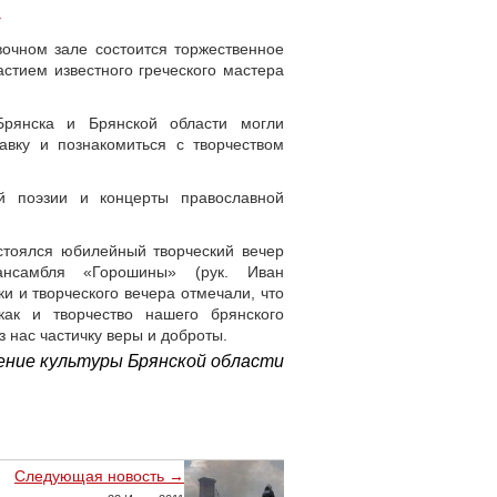
»
вочном зале состоится торжественное
стием известного греческого мастера
Брянска и Брянской области могли
авку и познакомиться с творчеством
й поэзии и концерты православной
стоялся юбилейный творческий вечер
ансамбля «Горошины» (рук. Иван
и и творческого вечера отмечали, что
ак и творчество нашего брянского
з нас частичку веры и доброты.
ение культуры Брянской области
Следующая новость →