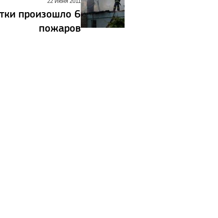
22 Июня 2011
тки произошло 6
пожаров