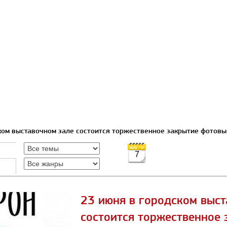
ком выставочном зале состоится торжественное закрытие фотов
7
23 июня в городском выст
состоится торжественное 