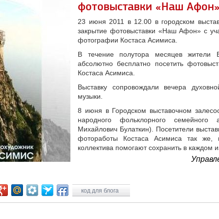
фотовыставки «Наш Афон
23 июня 2011 в 12.00 в городском выста
закрытие фотовыставки «Наш Афон» с уча
фотографии Костаса Асимиса.
В течение полутора месяцев жители 
абсолютно бесплатно посетить фотовыст
Костаса Асимиса.
Выставку сопровождали вечера духовно
музыки.
8 июня в Городском выставочном залесо
народного фольклорного семейного 
Михайлович Булаткин). Посетители выставк
фотоработы Костаса Асимиса так же, к
коллектива помогают сохранить в каждом и
Управл
код для блога