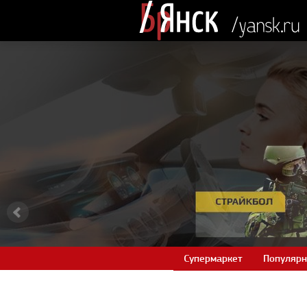
Супермаркет
Популярн