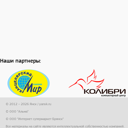
Наши партнеры:
© 2012 – 2026 Янск / yansk.ru
© ООО "Альма"
© ООО "Интернет супермаркет Брянск"
Все материалы на сайте являются интеллектуальной собственностью компаний.