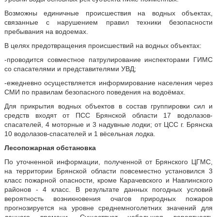
Возможны единичные происшествия на водных объектах,
связанные с нарушением правил техники безопасности
пребывания на водоемах.
В целях предотвращения происшествий на водных объектах:
-проводится совместное патрулирование инспекторами ГИМС
со спасателями и представителями УВД;
-ежедневно осуществляется информирование населения через
СМИ по правилам безопасного поведения на водоёмах.
Для прикрытия водных объектов в состав группировки сил и
средств входят от ПСС Брянской области 17 водолазов-
спасателей, 4 моторные и 3 надувные лодки; от ЦСС г. Брянска
10 водолазов-спасателей и 1 вёсельная лодка.
Лесопожарная обстановка
По уточненной информации, полученной от Брянского ЦГМС,
на территории Брянской области повсеместно установился 3
класс пожарной опасности, кроме Карачевского и Навлинского
районов - 4 класс. В результате данных погодных условий
вероятность возникновения очагов природных пожаров
прогнозируется на уровне среднемноголетних значений для