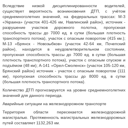
Вследствие низкой дисциплинированности водителей,
существует вероятность возникновения ДТП, с учётом
среднемноголетних значений, на федеральных трассах: М-3
«Украина» (участок 401-426 км, Навлинский район), источник -
разрушение участков дорожного полотна, пропускная
способность трассы до 7000 ед. в сутки (большая плотность
транспортного потока), участок с опасным поворотом (415 км.);
М-13 «Брянск - Новозыбков» (участок 42-64 км, Почепский
район), находится в неудовлетворительном состоянии,
пропускная способность трассы до 7000 ед. в сутки (большая
плотность транспортного потока), участок с опасным спуском и
подъёмом (48 км); А-141 «Орел-Смоленск» (участок 105-120 км,
Брянский район) источник - участок с опасным поворотом (111
км), пропускная способность трассы до 8000 ед. в сутки
(большая плотность транспортного потока).
Количество ДТП прогнозируется на уровне среднемноголетних
значений для данного периода.
Аварийные ситуации на железнодорожном транспорте
Территория области пересекается железнодорожной
магистралью. Протяженность магистральных железнодорожных
путей составляет 1132,263 км.