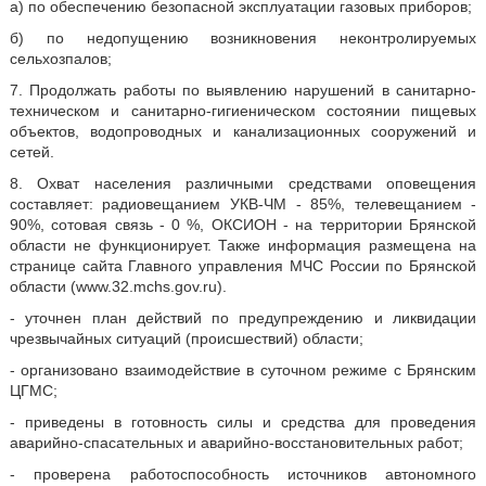
а) по обеспечению безопасной эксплуатации газовых приборов;
б) по недопущению возникновения неконтролируемых
сельхозпалов;
7. Продолжать работы по выявлению нарушений в санитарно-
техническом и санитарно-гигиеническом состоянии пищевых
объектов, водопроводных и канализационных сооружений и
сетей.
8. Охват населения различными средствами оповещения
составляет: радиовещанием УКВ-ЧМ - 85%, телевещанием -
90%, сотовая связь - 0 %, ОКСИОН - на территории Брянской
области не функционирует. Также информация размещена на
странице сайта Главного управления МЧС России по Брянской
области (www.32.mchs.gov.ru).
- уточнен план действий по предупреждению и ликвидации
чрезвычайных ситуаций (происшествий) области;
- организовано взаимодействие в суточном режиме с Брянским
ЦГМС;
- приведены в готовность силы и средства для проведения
аварийно-спасательных и аварийно-восстановительных работ;
- проверена работоспособность источников автономного