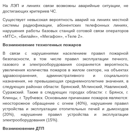
На ЛЭП и линиях связи возможны аварийные ситуации, не
достигающих критериев ЧС.
Существует невысокая вероятность аварий на линиях местной
системы радиофикации, абонентских телефонных линиях,
нарушения работы базовых станций сотовой связи операторов
«МТС», «Билайн», «Мегафон», «Теле 2».
Возникновение техногенных пожаров
В связи с нарушениями населением правил пожарной
безопасности, в том числе правил эксплуатации печного,
газового и электрооборудования сохраняется вероятность
увеличения количества пожаров в жилом секторе, на объектах
здравоохранения, административного и социального
назначения, не превышающая среднемноголетние значения, в
следующих районах области: Брянский, Мглинский, Навлинский,
Суражский. Также в следующих городах области: г. Брянск, г.
Клинцы, г. Трубчевск. Основными причинами пожаров являются:
неосторожное обращение с огнем (40%), нарушение правил
устройства и эксплуатации отопительных печей и дымоходов
(20%), нарушение правил устройства и эксплуатации
электрооборудования (15%).
Возникновение ДТП