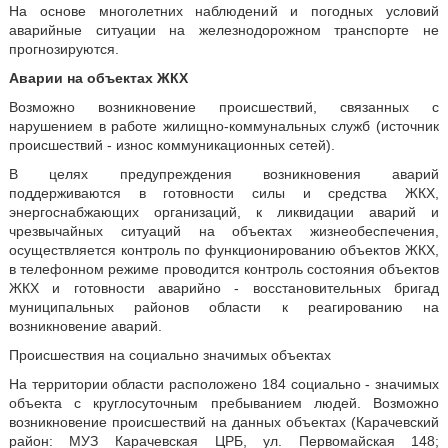
На основе многолетних наблюдений и погодных условий
аварийные ситуации на железнодорожном транспорте не
прогнозируются.
Аварии на объектах ЖКХ
Возможно возникновение происшествий, связанных с
нарушением в работе жилищно-коммунальных служб (источник
происшествий - износ коммуникационных сетей).
В целях предупреждения возникновения аварий
поддерживаются в готовности силы и средства ЖКХ,
энергоснабжающих организаций, к ликвидации аварий и
чрезвычайных ситуаций на объектах жизнеобеспечения,
осуществляется контроль по функционированию объектов ЖКХ,
в телефонном режиме проводится контроль состояния объектов
ЖКХ и готовности аварийно - восстановительных бригад
муниципальных районов области к реагированию на
возникновение аварий.
Происшествия на социально значимых объектах
На территории области расположено 184 социально - значимых
объекта с круглосуточным пребыванием людей. Возможно
возникновение происшествий на данных объектах (Карачевский
район: МУЗ Карачевская ЦРБ, ул. Первомайская 148;