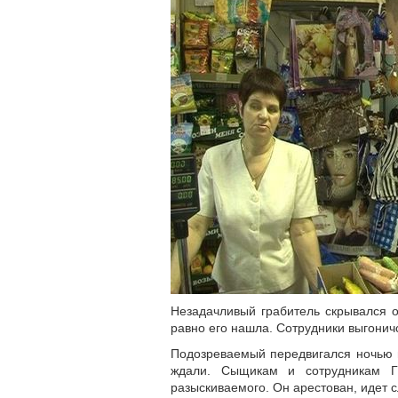
Незадачливый грабитель скрывался о
равно его нашла. Сотрудники выгонич
Подозреваемый передвигался ночью н
ждали. Сыщикам и сотрудникам ГИ
разыскиваемого. Он арестован, идет с