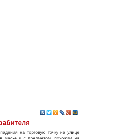
рабителя
падения на торговую точку на улице
 в маске и с предметом, похожим на