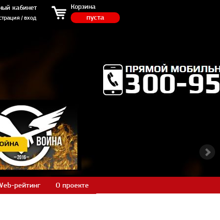
ция / вход
Корзина
ный кабинет
пуста
страция / вход
Web-рейтинг
О проекте