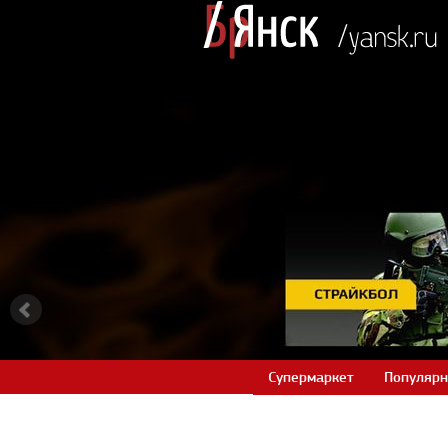
Супермаркет
Популярн