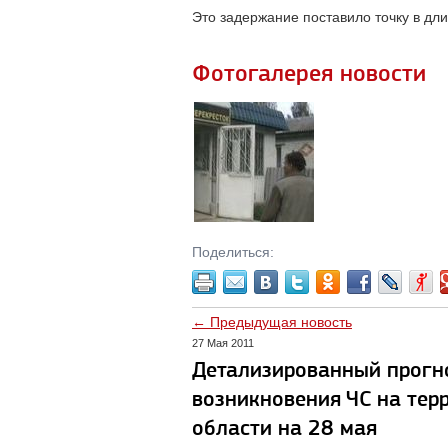
Это задержание поставило точку в дл
Фотогалерея новости
Поделиться:
← Предыдущая новость
27 Мая 2011
Детализированный прогн
возникновения ЧС на тер
области на 28 мая