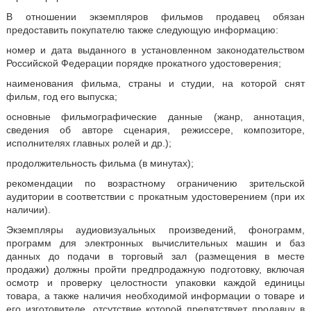
В отношении экземпляров фильмов продавец обязан
предоставить покупателю также следующую информацию:
номер и дата выданного в установленном законодательством
Российской Федерации порядке прокатного удостоверения;
наименования фильма, страны и студии, на которой снят
фильм, год его выпуска;
основные фильмографические данные (жанр, аннотация,
сведения об авторе сценария, режиссере, композиторе,
исполнителях главных ролей и др.);
продолжительность фильма (в минутах);
рекомендации по возрастному ограничению зрительской
аудитории в соответствии с прокатным удостоверением (при их
наличии).
Экземпляры аудиовизуальных произведений, фонограмм,
программ для электронных вычислительных машин и баз
данных до подачи в торговый зал (размещения в месте
продажи) должны пройти предпродажную подготовку, включая
осмотр и проверку целостности упаковки каждой единицы
товара, а также наличия необходимой информации о товаре и
его изготовителе, отсутствие которой препятствует продавцу в