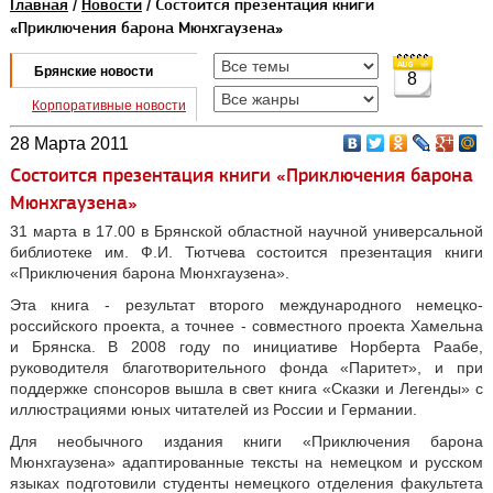
Главная
/
Новости
/ Состоится презентация книги
«Приключения барона Мюнхгаузена»
Брянские новости
8
Корпоративные новости
28 Марта 2011
Состоится презентация книги «Приключения барона
Мюнхгаузена»
31 марта в 17.00 в Брянской областной научной универсальной
библиотеке им. Ф.И. Тютчева состоится презентация книги
«Приключения барона Мюнхгаузена».
Эта книга - результат второго международного немецко-
российского проекта, а точнее - совместного проекта Хамельна
и Брянска. В 2008 году по инициативе Норберта Раабе,
руководителя благотворительного фонда «Паритет», и при
поддержке спонсоров вышла в свет книга «Сказки и Легенды» с
иллюстрациями юных читателей из России и Германии.
Для необычного издания книги «Приключения барона
Мюнхгаузена» адаптированные тексты на немецком и русском
языках подготовили студенты немецкого отделения факультета