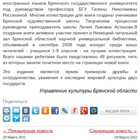
иностранных языков Брянского государственного университета
под руководством профессора БГУ Галины Николаевны
Россихиной. Многие иллюстрации для книги созданы учениками
Брянской художественной школы. Творческим процессом
руководила преподаватель школы Лилия Львовна Астахова.В
создании книги активное участие принял и Немецкий читальный
зал Брянской областной научной универсальной библиотеки,
объявивший в сентябре 2008 года конкурс среди юных
читателей - учащихся 1-9 классов - на лучшие иллюстрации.
Всего нашими ребятами было представлено 48 рисунков, пять
из которых заняли почетное место на страницах новой книги.
Это издание является ярким примером дружбы и
сотрудничества, уважения к наследию мировой культуры двух
государств.
Управление культуры Брянской области
Поделиться:
код для блога
← Предыдущая новость
Следующая новость →
28 Марта 2011
28 Марта 2011