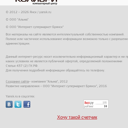
© 2012 – 2026 Янск / yansk.ru
© ООО "Альма"
© ООО "Интернет супермаркет Брянск"
Все материалы на сайте являются интеллектуальной собственностью компаний.
Полное или частичное использование информации возможно только с разрешени
администрации.
Данный интернет-ресурс носит исключительно информационный характер и ни п
каких условиях не является публичной офертой, определяемой положениями
Статьи 437 (2) ГК РФ.
Для получения подробной информации обращайтесь по телефону.
Создание сайта
– компания "Альма", 2012
Развитие направления – ООО "Интернет супермаркет Брянск", 2016
Yansk.ru в соцсетях:
Хочу такой счетчик