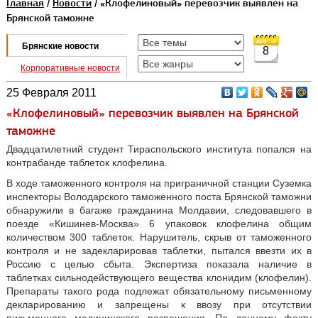
Главная
/
Новости
/ «Клофелиновый» перевозчик выявлен на
Брянской таможне
Брянские новости
8
Корпоративные новости
25 Февраля 2011
«Клофелиновый» перевозчик выявлен на Брянской
таможне
Двадцатилетний студент Тираспольского института попался на
контрабанде таблеток клофелина.
В ходе таможенного контроля на приграничной станции Суземка
инспекторы Володарского таможенного поста Брянской таможни
обнаружили в багаже гражданина Молдавии, следовавшего в
поезде «Кишинев-Москва» 6 упаковок клофелина общим
количеством 300 таблеток. Нарушитель, скрыв от таможенного
контроля и не задекларировав таблетки, пытался ввезти их в
Россию с целью сбыта. Экспертиза показала наличие в
таблетках сильнодействующего вещества клонидим (клофелин).
Препараты такого рода подлежат обязательному письменному
декларированию и запрещены к ввозу при отсутствии