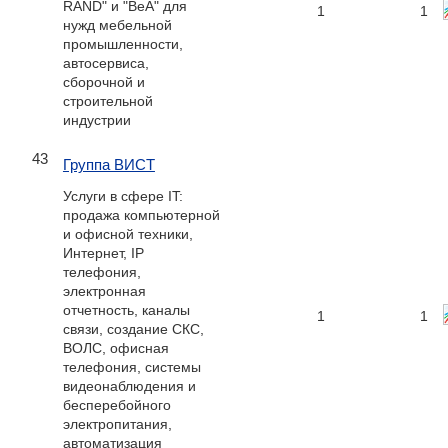
RAND" и "BeA" для
1
1
нужд мебельной
промышленности,
автосервиса,
сборочной и
строительной
индустрии
43
Группа ВИСТ
Услуги в сфере IT:
продажа компьютерной
и офисной техники,
Интернет, IP
телефония,
электронная
отчетность, каналы
1
1
связи, создание СКС,
ВОЛС, офисная
телефония, системы
видеонаблюдения и
бесперебойного
электропитания,
автоматизация