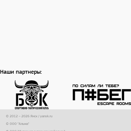
Наши партнеры:
© 2012 – 2026 Янск / yansk.ru
© ООО "Альма"