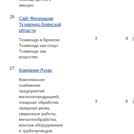
эмоцио
26
Сайт Федерации
Тхэквондо Брянской
области
3
8
Тхэквондо в Брянске.
Тхэквондо как спорт.
Тхэквондо как
искусство.
27
Компания Лукас
Комплексное
снабжение
предприятий
металлопродукцией,
3
6
токарная обработка,
лазерная резка,
сварочные работы,
металлообработка,
монтаж оборудования
и трубопроводов.