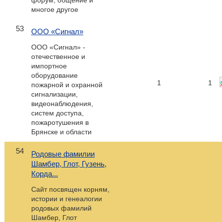
форум, общение и
многое другое
53
ООО «Сигнал»
ООО «Сигнал» -
отечественное и
импортное
оборудование
1
1
пожарной и охранной
сигнализации,
видеонаблюдения,
систем доступа,
пожаротушения в
Брянске и области
54
Родовые фамилии
Шамбер, Глот, Гузень,
Корда...
Сайт посвящен корням,
истории и генеалогии
родовых фамилий
Шамбер, Глот