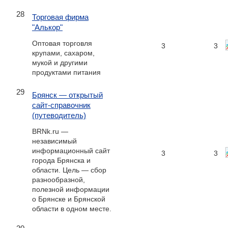
28
Торговая фирма
"Алькор"
Оптовая торговля
3
3
крупами, сахаром,
мукой и другими
продуктами питания
29
Брянск — открытый
сайт-справочник
(путеводитель)
BRNk.ru —
независимый
информационный сайт
3
3
города Брянска и
области. Цель — сбор
разнообразной,
полезной информации
о Брянске и Брянской
области в одном месте.