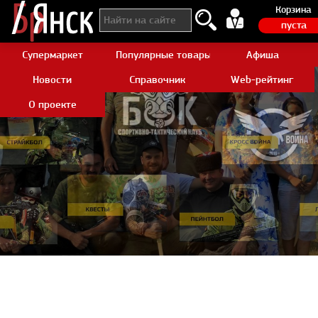
Корзина
пуста
Супермаркет
Популярные товары Aliexpress
Афиша
Новости
Справочник
Web-рейтинг
О проекте