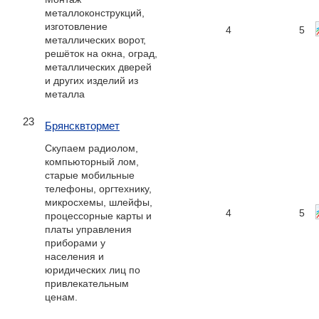
металлоконструкций,
изготовление
4
5
металлических ворот,
решёток на окна, оград,
металлических дверей
и других изделий из
металла
23
Брянсквтормет
Скупаем радиолом,
компьюторный лом,
старые мобильные
телефоны, оргтехнику,
микросхемы, шлейфы,
4
5
процессорные карты и
платы управления
приборами у
населения и
юридических лиц по
привлекательным
ценам.