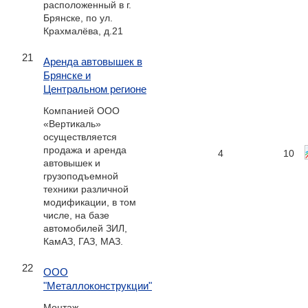
расположенный в г.
Брянске, по ул.
Крахмалёва, д.21
21
Аренда автовышек в
Брянске и
Центральном регионе
Компанией ООО
«Вертикаль»
осуществляется
продажа и аренда
4
10
автовышек и
грузоподъемной
техники различной
модификации, в том
числе, на базе
автомобилей ЗИЛ,
КамАЗ, ГАЗ, МАЗ.
22
ООО
"Металлоконструкции"
Монтаж