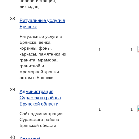
перерегистрация,
ликвидац
38
Ритуальные услуги в
Брянске
Ритуальные услуги в
Брянске, венки,
корзины, фоны,
1
1
каркасы, памятники из
гранита, мрамора,
гранитной и
мраморной крошки
оптом в Брянске
39
Администрация
Суражского района
Брянской области
1
1
Сайт администрации
Суражского района
Брянской области
40