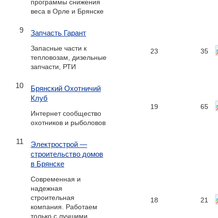
программы снижения
веса в Орле и Брянске
9
Запчасть Гарант
Запасные части к
23
35
тепловозам, дизельные
запчасти, РТИ
10
Брянский Охотничий
Клуб
19
65
Интернет сообщество
охотников и рыболовов
11
Электрострой —
строительство домов
в Брянске
Современная и
надежная
строительная
18
21
компания. Работаем
только с лучшими