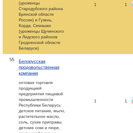
(уроженцы
1
1
Стародубского района
Брянской области
России) и Гузень,
Корда, Семашко
(уроженцы Щучинского
и Лидского районов
Гродненской области
Беларуси)
55
Белорусская
продовольственная
компания
оптовая торговля
продукцией
предприятия пищевой
промышленности
1
1
Республики Беларусь:
детское питание, мыло,
растительное масло,
соль, сухие приправы,
детские соки и пюре,