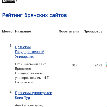
Главная
/
Рейтинг брянских сайтов
Место
Название
Посетители
Просмотры
1
Брянский
Государственный
Университет
Официальный сайт
819
2471
Брянского
Государственного
университета им. И.Г.
Петровского
2
Брянский туроператор
Квин-Тур
Автобусные туры,