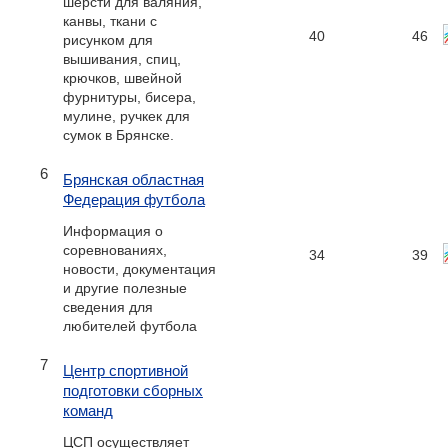
шерсти для валяния,
канвы, ткани с
40
46
рисунком для
вышивания, спиц,
крючков, швейной
фурнитуры, бисера,
мулине, ручкек для
сумок в Брянске.
6
Брянская областная
Федерация футбола
Информация о
соревнованиях,
34
39
новости, документация
и другие полезные
сведения для
любителей футбола
7
Центр спортивной
подготовки сборных
команд
ЦСП осуществляет