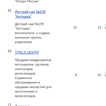
"Опора России"
15
Детский сад №139
"Антошка"
Детский сад №139
10
13
"Антошка":
воспитатели, о садике,
ясельная группа,
родителям
16
STELS ЦЕНТР
Продажа квадроциклов,
мотоциклов, скутеров,
снегоходов,
велосипедов.
8
16
Сервисное
обслуживание и
продажа запчастей для
мототехники и
велосипедов.
17