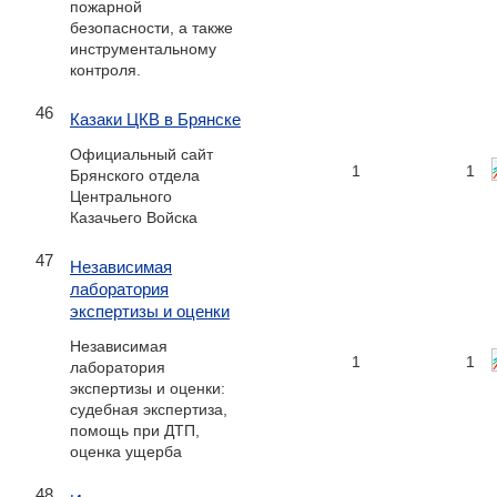
пожарной
безопасности, а также
инструментальному
контроля.
46
Казаки ЦКВ в Брянске
Официальный сайт
1
1
Брянского отдела
Центрального
Казачьего Войска
47
Независимая
лаборатория
экспертизы и оценки
Независимая
1
1
лаборатория
экспертизы и оценки:
судебная экспертиза,
помощь при ДТП,
оценка ущерба
48