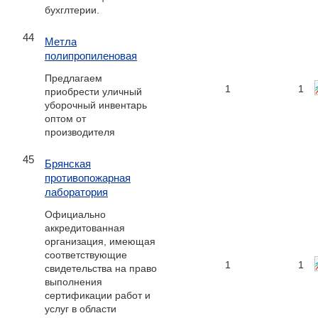
бухглтерии.
44
Метла
полипропиленовая
Предлагаем
1
1
приобрести уличный
уборочный инвентарь
оптом от
производителя
45
Брянская
противопожарная
лаборатория
Официально
аккредитованная
организация, имеющая
соответствующие
1
1
свидетельства на право
выполнения
сертификации работ и
услуг в области