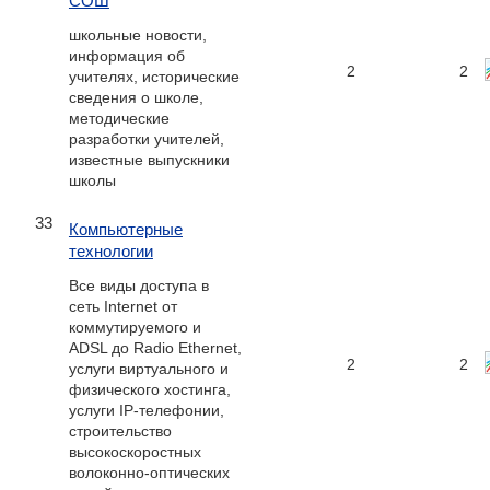
СОШ
школьные новости,
информация об
2
2
учителях, исторические
сведения о школе,
методические
разработки учителей,
известные выпускники
школы
33
Компьютерные
технологии
Все виды доступа в
сеть Internet от
коммутируемого и
ADSL до Radio Ethernet,
2
2
услуги виртуального и
физического хостинга,
услуги IP-телефонии,
строительство
высокоскоростных
волоконно-оптических