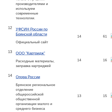
производителями и
используем
современные
технологии.
12
УФСИН России по
Брянской области
14
61
Официальный сайт
13
ООО "Картридж"
14
16
Расходные материалы,
заправка картриджей
14
Опора России
Брянское региональное
отделение
общероссийской
13
15
общественной
организации малого и
среднего бизнеса