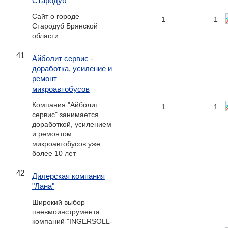
Стародуб
Сайт о городе
1
1
Стародуб Брянской
области
41
Айболит сервис -
доработка, усиление и
ремонт
микроавтобусов
Компания "Айболит
1
1
сервис" занимается
доработкой, усилением
и ремонтом
микроавтобусов уже
более 10 лет
42
Дилерская компания
"Лана"
Широкий выбор
пневмоинструмента
компаний "INGERSOLL-