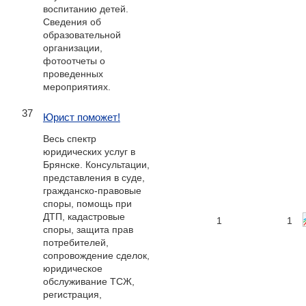
воспитанию детей.
Сведения об
образовательной
организации,
фотоотчеты о
проведенных
мероприятиях.
37
Юрист поможет!
Весь спектр
юридических услуг в
Брянске. Консультации,
представления в суде,
гражданско-правовые
споры, помощь при
ДТП, кадастровые
1
1
споры, защита прав
потребителей,
сопровождение сделок,
юридическое
обслуживание ТСЖ,
регистрация,