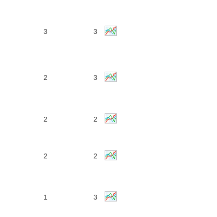
3
3
2
3
2
2
2
2
1
3