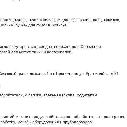
ляния, канвы, ткани с рисунком для вышивания, спиц, крючков,
улине, ручкек для сумок в Брянске.
клов, скутеров, снегоходов, велосипедов. Сервисное
астей для мототехники и велосипедов.
дышко", расположенный в г. Брянске, по ул. Крахмалёва, д.21
"
воспитатели, о садике, ясельная группа, родителям
риятий металлопродукцией, токарная обработка, лазерная резка,
работка, монтаж оборудования и трубопроводов.