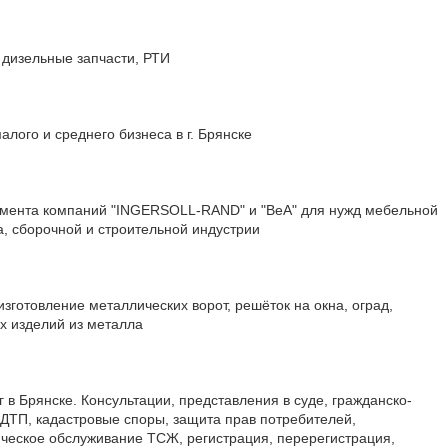
 дизельные запчасти, РТИ
лого и среднего бизнеса в г. Брянске
мента компаний "INGERSOLL-RAND" и "BeA" для нужд мебельной
, сборочной и строительной индустрии
зготовление металлических ворот, решёток на окна, оград,
х изделий из металла
г в Брянске. Консультации, представления в суде, гражданско-
ДТП, кадастровые споры, защита прав потребителей,
ческое обслуживание ТСЖ, регистрация, перерегистрация,