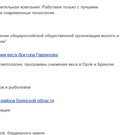
ительная компания. Работаем только с лучшими
м современные технологии.
ение общероссийской общественной организации малого и
сии"
ния веса Доктора Гаврилова
осметология, программы снижения веса в Орле и Брянске
ов и рыболовов
 района Брянской области
рации
ной, бордюрного камня