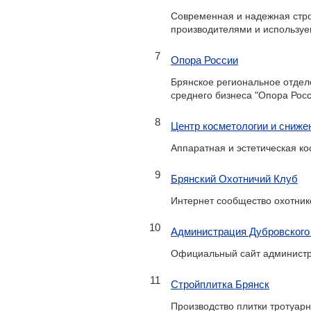
Современная и надежная стро
производителями и используе
7
Опора России
Брянское региональное отдел
среднего бизнеса "Опора Рос
8
Центр косметологии и сниже
Аппаратная и эстетическая к
9
Брянский Охотничий Клуб
Интернет сообщество охотник
10
Администрация Дубровского
Официальный сайт админист
11
Стройплитка Брянск
Производство плитки тротуар