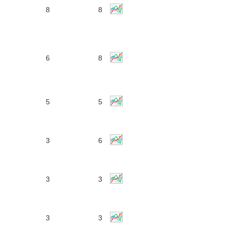
8
8
6
8
5
5
3
6
3
3
3
3