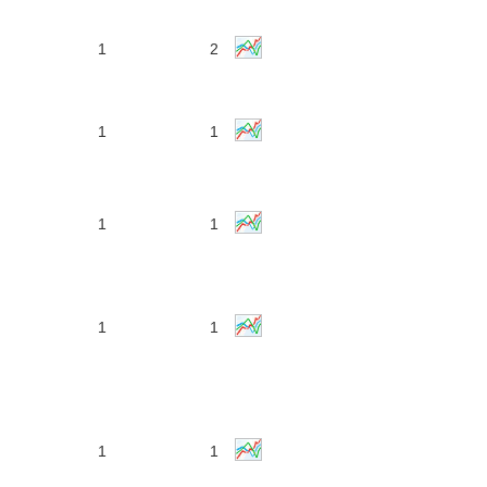
1
2
1
1
1
1
1
1
1
1