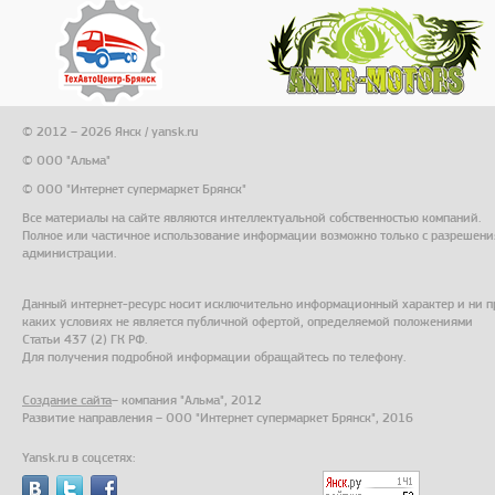
© 2012 – 2026 Янск / yansk.ru
© ООО "Альма"
© ООО "Интернет супермаркет Брянск"
Все материалы на сайте являются интеллектуальной собственностью компаний.
Полное или частичное использование информации возможно только с разрешени
администрации.
Данный интернет-ресурс носит исключительно информационный характер и ни п
каких условиях не является публичной офертой, определяемой положениями
Статьи 437 (2) ГК РФ.
Для получения подробной информации обращайтесь по телефону.
Создание сайта
– компания "Альма", 2012
Развитие направления – ООО "Интернет супермаркет Брянск", 2016
Yansk.ru в соцсетях: