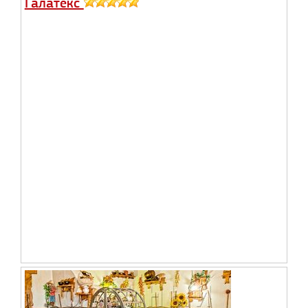
Галатекс