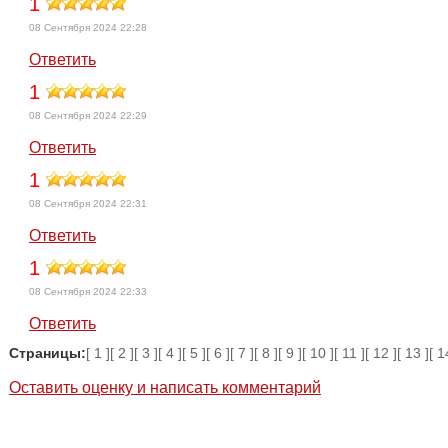
1
08 Сентября 2024 22:28
Ответить
1
08 Сентября 2024 22:29
Ответить
1
08 Сентября 2024 22:31
Ответить
1
08 Сентября 2024 22:33
Ответить
Страницы:
[ 1 ]
[ 2 ]
[ 3 ]
[ 4 ]
[ 5 ]
[ 6 ]
[ 7 ]
[ 8 ]
[ 9 ]
[ 10 ]
[ 11 ]
[ 12 ]
[ 13 ]
[ 1
Оставить оценку и написать комментарий