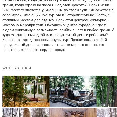
парке осенью, когда деревья сбрасывают листву! Однако, было
время, когда угроза нависла и над этой красотой. Парк имени
А.К.Толстого является уникальным по своей сути. Он сочетает в
себе музей, имеющий культурную и историческую ценность, с
отличным местом для отдыха. Парк стал центром культурно-
массовых мероприятий. Находясь в центре города, он дает
людям уникальную возможность прийти в него в любое время. А
куда сходить в выходной или праздничный день с ребенком?
Конечно в парк деревянных скульптур. Практически в любой
праздничный день парк оживает настолько, что становится
понятно, именно он - сердце города.
Фотогалерея