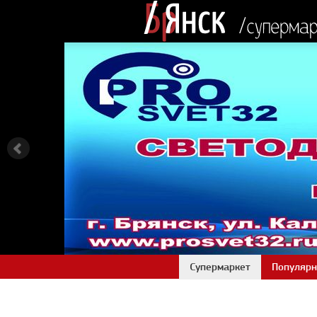
Супермаркет
Популярн