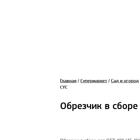
Главная
/
Супермаркет
/
Сад и огород
СYC
Обрезчик в сборе