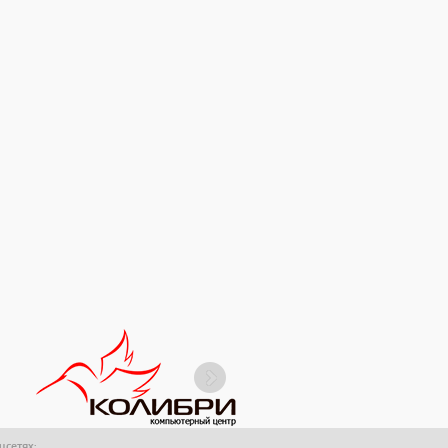
оцсетях: