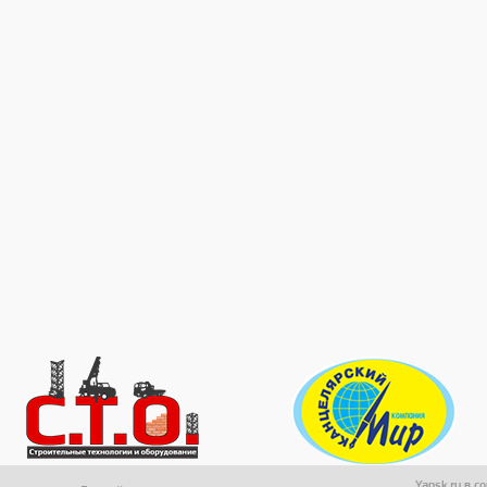
Yansk.ru в с