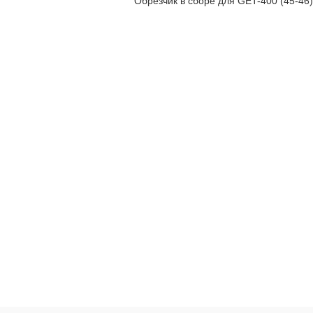
Обрезчик в сборе для GET-400 (45-46