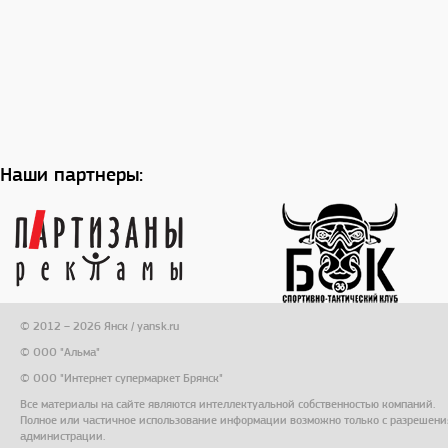
Наши партнеры:
© 2012 – 2026 Янск / yansk.ru
© ООО "Альма"
© ООО "Интернет супермаркет Брянск"
Все материалы на сайте являются интеллектуальной собственностью компаний.
Полное или частичное использование информации возможно только с разрешени
администрации.