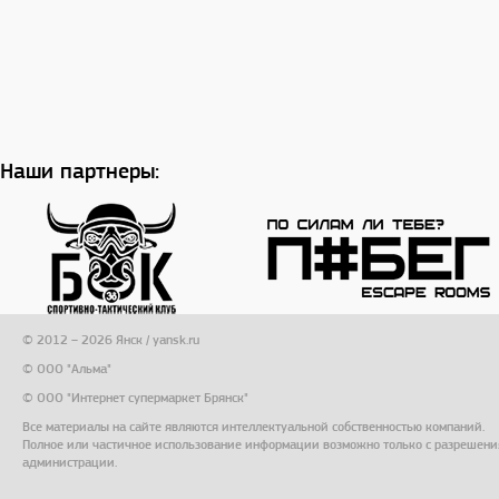
Наши партнеры:
© 2012 – 2026 Янск / yansk.ru
© ООО "Альма"
© ООО "Интернет супермаркет Брянск"
Все материалы на сайте являются интеллектуальной собственностью компаний.
Полное или частичное использование информации возможно только с разрешени
администрации.