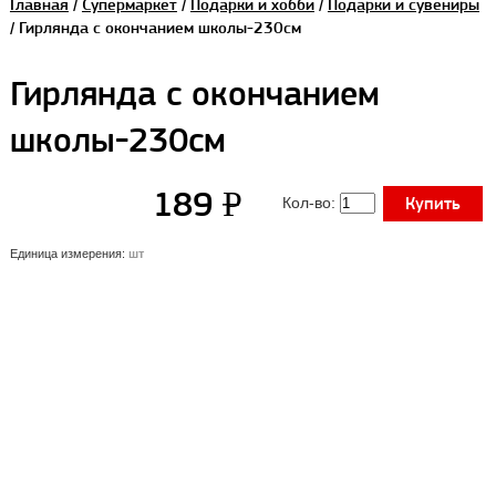
Главная
/
Супермаркет
/
Подарки и хобби
/
Подарки и сувениры
/ Гирлянда с окончанием школы-230см
Гирлянда с окончанием
школы-230см
УБ.
189
P
Купить
Кол-во:
Единица измерения:
шт