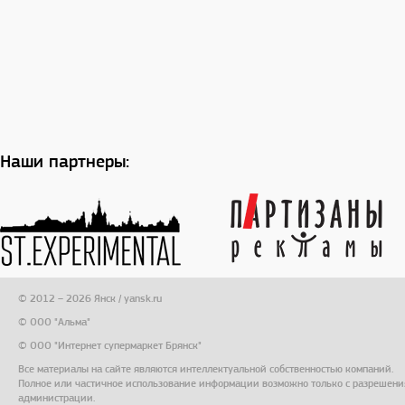
Наши партнеры:
© 2012 – 2026 Янск / yansk.ru
© ООО "Альма"
© ООО "Интернет супермаркет Брянск"
Все материалы на сайте являются интеллектуальной собственностью компаний.
Полное или частичное использование информации возможно только с разрешени
администрации.