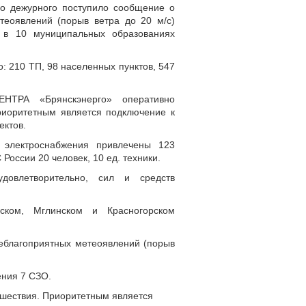
ого дежурного поступило сообщение о
етеоявлений (порыв ветра до 20 м/с)
 в 10 муниципальных образованиях
: 210 ТП, 98 населенных пунктов, 547
ТРА «Брянскэнерго» оперативно
риоритетным является подключение к
ектов.
 электроснабжения привлечены 123
 России 20 человек, 10 ед. техники.
овлетворительно, сил и средств
ском, Мглинском и Красногорском
 неблагоприятных метеоявлений (порыв
ения 7 СЗО.
шествия. Приоритетным является