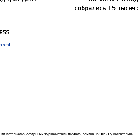
собрались 15 тысяч
 RSS
s.xml
нии материалов, созданных журналистами портала, ссылка на Янск.Ру обязательна.