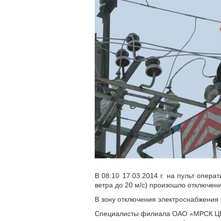
В 08:10 17.03.2014 г. на пульт опер
ветра до 20 м/с) произошло отключен
В зону отключения электроснабжения 
Специалисты филиала ОАО «МРСК ЦЕН