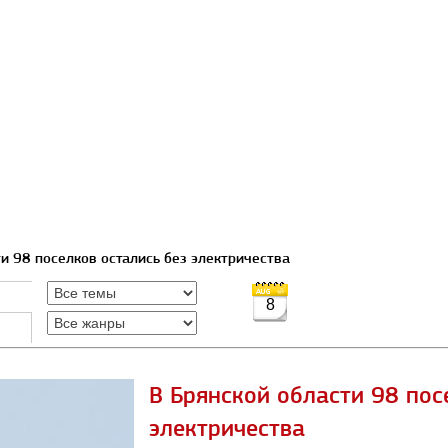
ти 98 поселков остались без электричества
8
В Брянской области 98 пос
электричества