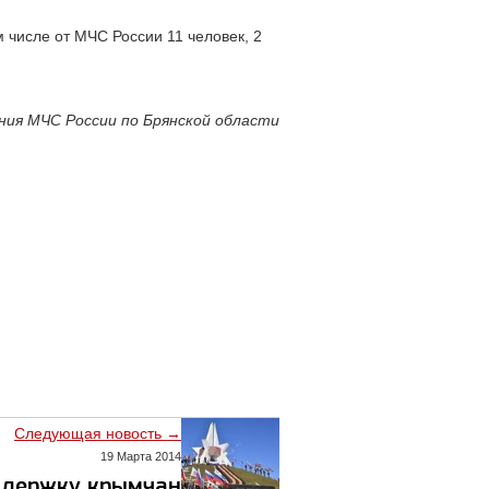
 числе от МЧС России 11 человек, 2
ения МЧС России по Брянской области
Следующая новость →
19 Марта 2014
ддержку крымчан