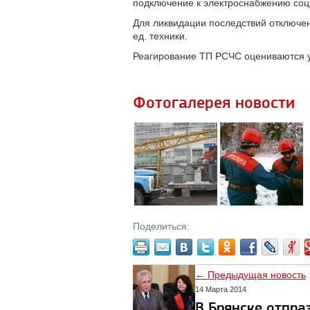
подключение к электроснабжению соц
Для ликвидации последствий отключени
ед. техники.
Реагирование ТП РСЧС оцениваются уд
Фотогалерея новости
Поделиться:
← Предыдущая новость
14 Марта 2014
В Брянске отпра