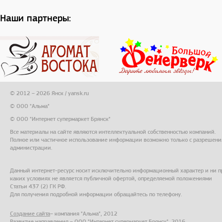
Наши партнеры:
© 2012 – 2026 Янск / yansk.ru
© ООО "Альма"
© ООО "Интернет супермаркет Брянск"
Все материалы на сайте являются интеллектуальной собственностью компаний.
Полное или частичное использование информации возможно только с разрешени
администрации.
Данный интернет-ресурс носит исключительно информационный характер и ни п
каких условиях не является публичной офертой, определяемой положениями
Статьи 437 (2) ГК РФ.
Для получения подробной информации обращайтесь по телефону.
Создание сайта
– компания "Альма", 2012
Развитие направления – ООО "Интернет супермаркет Брянск", 2016