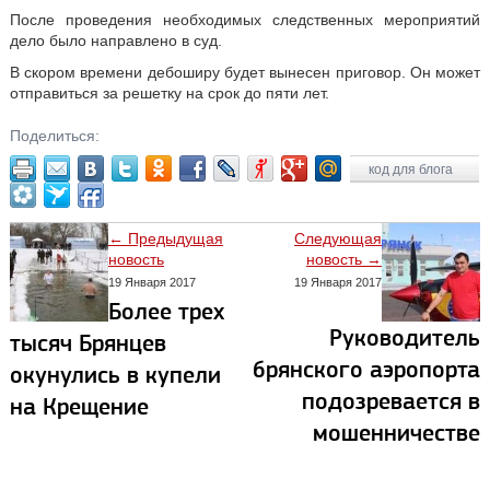
После проведения необходимых следственных мероприятий
дело было направлено в суд.
В скором времени дебоширу будет вынесен приговор. Он может
отправиться за решетку на срок до пяти лет.
Поделиться:
код для блога
← Предыдущая
Следующая
новость
новость →
19 Января 2017
19 Января 2017
Более трех
Руководитель
тысяч Брянцев
брянского аэропорта
окунулись в купели
подозревается в
на Крещение
мошенничестве