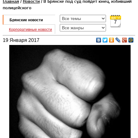
Главная
/
Новости
/ В Брянске под суд пойдет юнец, избивший
полицейского
Брянские новости
7
Корпоративные новости
19 Января 2017