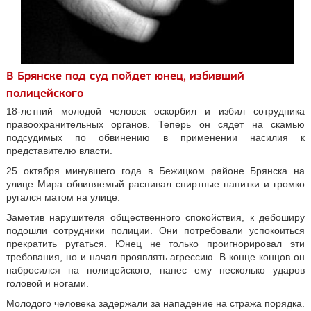
В Брянске под суд пойдет юнец, избивший
полицейского
18-летний молодой человек оскорбил и избил сотрудника
правоохранительных органов. Теперь он сядет на скамью
подсудимых по обвинению в применении насилия к
представителю власти.
25 октября минувшего года в Бежицком районе Брянска на
улице Мира обвиняемый распивал спиртные напитки и громко
ругался матом на улице.
Заметив нарушителя общественного спокойствия, к дебоширу
подошли сотрудники полиции. Они потребовали успокоиться
прекратить ругаться. Юнец не только проигнорировал эти
требования, но и начал проявлять агрессию. В конце концов он
набросился на полицейского, нанес ему несколько ударов
головой и ногами.
Молодого человека задержали за нападение на стража порядка.