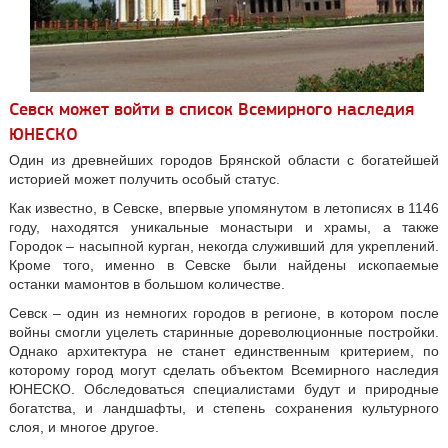
Севск может войти в список Всемирного наследия
ЮНЕСКО
Один из древнейших городов Брянской области с богатейшей
историей может получить особый статус.
Как известно, в Севске, впервые упомянутом в летописях в 1146
году, находятся уникальные монастыри и храмы, а также
Городок – насыпной курган, некогда служивший для укреплений.
Кроме того, именно в Севске были найдены ископаемые
останки мамонтов в большом количестве.
Севск – один из немногих городов в регионе, в котором после
войны смогли уцелеть старинные дореволюционные постройки.
Однако архитектура не станет единственным критерием, по
которому город могут сделать объектом Всемирного наследия
ЮНЕСКО. Обследоваться специалистами будут и природные
богатства, и ландшафты, и степень сохранения культурного
слоя, и многое другое.