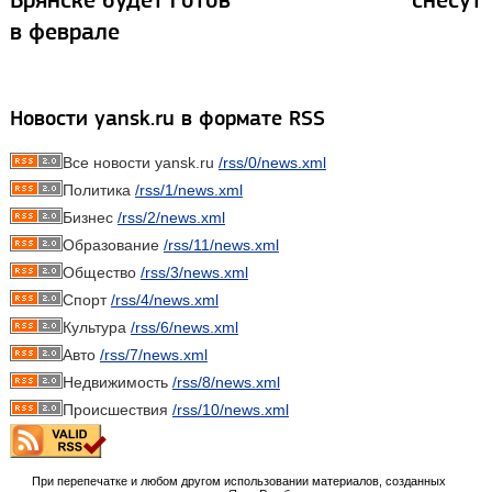
в феврале
Новости yansk.ru в формате RSS
Все новости yansk.ru
/rss/0/news.xml
Политика
/rss/1/news.xml
Бизнес
/rss/2/news.xml
Образование
/rss/11/news.xml
Общество
/rss/3/news.xml
Спорт
/rss/4/news.xml
Культура
/rss/6/news.xml
Авто
/rss/7/news.xml
Недвижимость
/rss/8/news.xml
Происшествия
/rss/10/news.xml
При перепечатке и любом другом использовании материалов, созданных