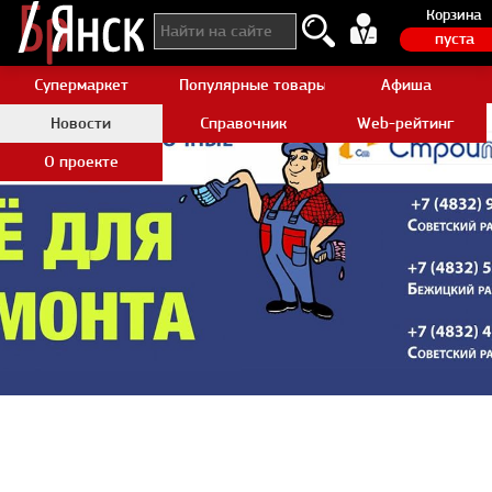
Корзина
пуста
Супермаркет
Популярные товары Aliexpress
Афиша
Новости
Справочник
Web-рейтинг
О проекте