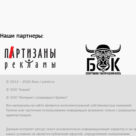
Наши партнеры:
© 2012 – 2026 Янск / yansk.ru
© ООО "Альма"
© ООО "Интернет супермаркет Брянск"
Все материалы на сайте являются интеллектуальной собственностью компаний.
Полное или частичное использование информации возможно только с разрешени
администрации.
Данный интернет-ресурс носит исключительно информационный характер и ни п
каких условиях не является публичной офертой, определяемой положениями