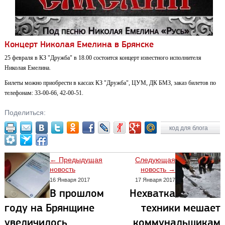
Концерт Николая Емелина в Брянске
25 февраля в КЗ "Дружба" в 18.00 состоится концерт известного исполнителя
Николая Емелина.
Билеты можно приобрести в кассах КЗ "Дружба", ЦУМ, ДК БМЗ, заказ билетов по
телефонам: 33-00-66, 42-00-51.
Поделиться:
код для блога
← Предыдущая
Следующая
новость
новость →
16 Января 2017
17 Января 2017
В прошлом
Нехватка
году на Брянщине
техники мешает
увеличилось
коммунальщикам