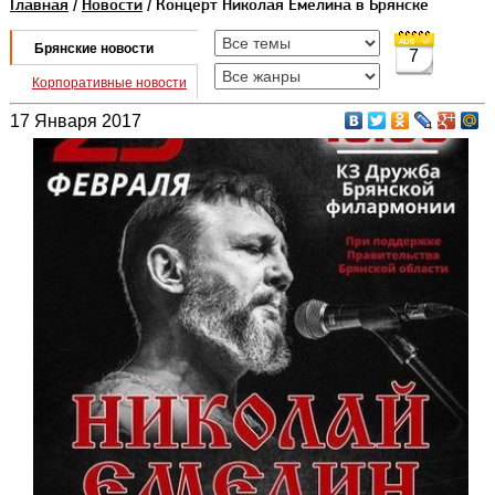
Главная
/
Новости
/ Концерт Николая Емелина в Брянске
Брянские новости
7
Корпоративные новости
17 Января 2017