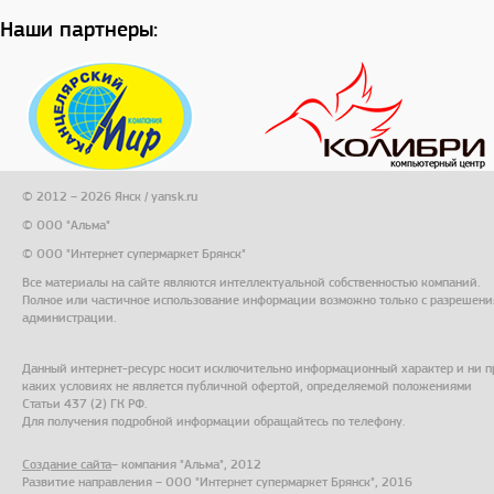
Наши партнеры:
© 2012 – 2026 Янск / yansk.ru
© ООО "Альма"
© ООО "Интернет супермаркет Брянск"
Все материалы на сайте являются интеллектуальной собственностью компаний.
Полное или частичное использование информации возможно только с разрешени
администрации.
Данный интернет-ресурс носит исключительно информационный характер и ни п
каких условиях не является публичной офертой, определяемой положениями
Статьи 437 (2) ГК РФ.
Для получения подробной информации обращайтесь по телефону.
Создание сайта
– компания "Альма", 2012
Развитие направления – ООО "Интернет супермаркет Брянск", 2016