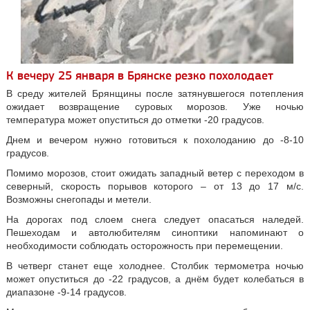
К вечеру 25 января в Брянске резко похолодает
В среду жителей Брянщины после затянувшегося потепления
ожидает возвращение суровых морозов. Уже ночью
температура может опуститься до отметки -20 градусов.
Днем и вечером нужно готовиться к похолоданию до -8-10
градусов.
Помимо морозов, стоит ожидать западный ветер с переходом в
северный, скорость порывов которого – от 13 до 17 м/с.
Возможны снегопады и метели.
На дорогах под слоем снега следует опасаться наледей.
Пешеходам и автолюбителям синоптики напоминают о
необходимости соблюдать осторожность при перемещении.
В четверг станет еще холоднее. Столбик термометра ночью
может опуститься до -22 градусов, а днём будет колебаться в
диапазоне -9-14 градусов.