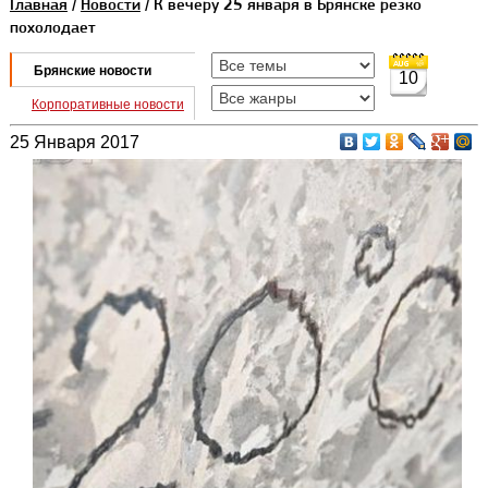
Главная
/
Новости
/ К вечеру 25 января в Брянске резко
похолодает
Брянские новости
10
Корпоративные новости
25 Января 2017