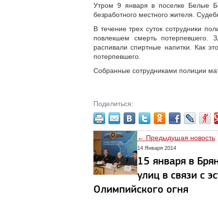
Утром 9 января в поселке Белые Бе
безработного местного жителя. Судеб
В течение трех суток сотрудники по
повлекшем смерть потерпевшего. 
распивали спиртные напитки. Как эт
потерпевшего.
Собранные сотрудниками полиции мат
Поделиться:
← Предыдущая новость
14 Января 2014
15 января в Бря
улиц в связи с э
Олимпийского огня