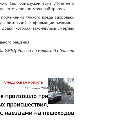
кого был обнаружен труп 34-летнего
зультате черепно-мозговой травмы.
 причинении тяжкого вреда здоровью,
едварительной информации мужчины
 драку, которая закончилась смертью
льного решения.
ба УМВД России по Брянской области
Следующая новость →
14 Января 2014
ке произошло три
х происшествия,
 с наездами на пешеходов