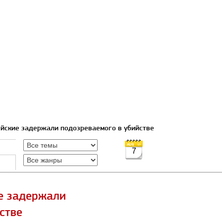
ейские задержали подозреваемого в убийстве
7
е задержали
стве