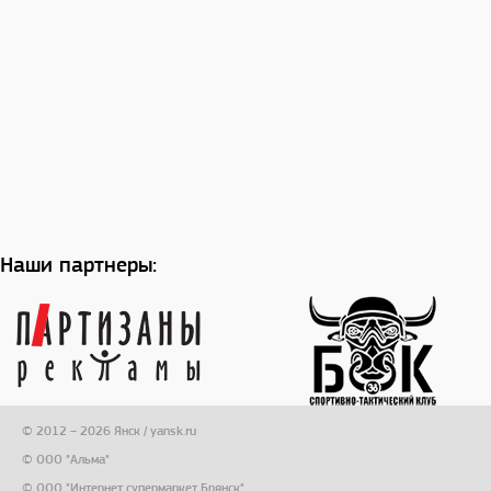
Наши партнеры:
© 2012 – 2026 Янск / yansk.ru
© ООО "Альма"
© ООО "Интернет супермаркет Брянск"