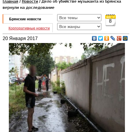
Главная
/
Новости
/ Дело об убийстве музыканта из Брянска
вернули на доследование
Брянские новости
8
Корпоративные новости
20 Января 2017