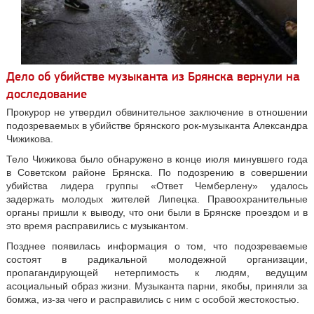
Дело об убийстве музыканта из Брянска вернули на
доследование
Прокурор не утвердил обвинительное заключение в отношении
подозреваемых в убийстве брянского рок-музыканта Александра
Чижикова.
Тело Чижикова было обнаружено в конце июля минувшего года
в Советском районе Брянска. По подозрению в совершении
убийства лидера группы «Ответ Чемберлену» удалось
задержать молодых жителей Липецка. Правоохранительные
органы пришли к выводу, что они были в Брянске проездом и в
это время расправились с музыкантом.
Позднее появилась информация о том, что подозреваемые
состоят в радикальной молодежной организации,
пропагандирующей нетерпимость к людям, ведущим
асоциальный образ жизни. Музыканта парни, якобы, приняли за
бомжа, из-за чего и расправились с ним с особой жестокостью.