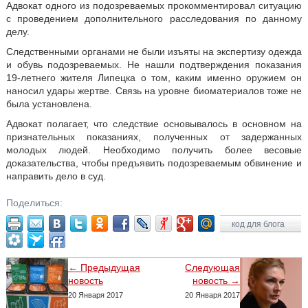
Адвокат одного из подозреваемых прокомментировал ситуацию
с проведением дополнительного расследования по данному
делу.
Следственными органами не были изъяты на экспертизу одежда
и обувь подозреваемых. Не нашли подтверждения показания
19-летнего жителя Липецка о том, каким именно оружием он
наносил удары жертве. Связь на уровне биоматериалов тоже не
была установлена.
Адвокат полагает, что следствие основывалось в основном на
признательных показаниях, полученных от задержанных
молодых людей. Необходимо получить более весовые
доказательства, чтобы предъявить подозреваемым обвинение и
направить дело в суд.
Поделиться:
код для блога
← Предыдущая
Следующая
новость
новость →
20 Января 2017
20 Января 2017