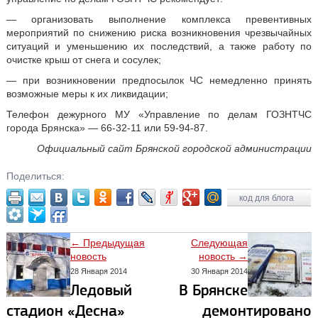
— организовать выполнение комплекса превентивных
мероприятий по снижению риска возникновения чрезвычайных
ситуаций и уменьшению их последствий, а также работу по
очистке крыш от снега и сосулек;
— при возникновении предпосылок ЧС немедленно принять
возможные меры к их ликвидации;
Телефон дежурного МУ «Управление по делам ГОЗНТЧС
города Брянска» — 66-32-11 или 59-94-87.
Официальный сайт Брянской городской администрации
Поделиться:
код для блога
← Предыдущая
Следующая
новость
новость →
28 Января 2014
30 Января 2014
Ледовый
В Брянске
стадион «Десна»
демонтировано