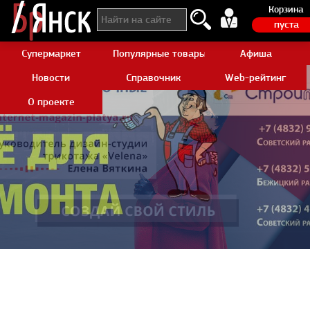
Корзина
пуста
Супермаркет
Популярные товары Aliexpress
Афиша
Новости
Справочник
Web-рейтинг
О проекте