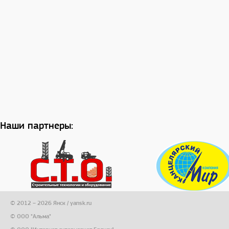
Наши партнеры:
© 2012 – 2026 Янск / yansk.ru
© ООО "Альма"