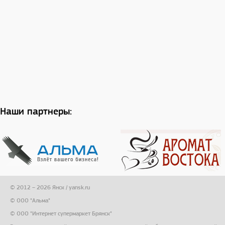
Наши партнеры:
© 2012 – 2026 Янск / yansk.ru
© ООО "Альма"
© ООО "Интернет супермаркет Брянск"