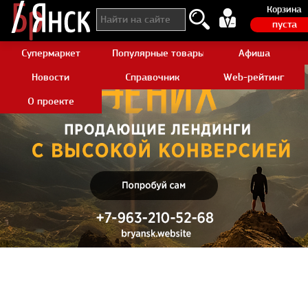
Корзина
пуста
Супермаркет
Популярные товары Aliexpress
Афиша
Новости
Справочник
Web-рейтинг
О проекте