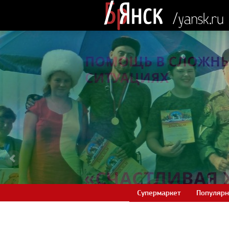
Супермаркет
Популярн