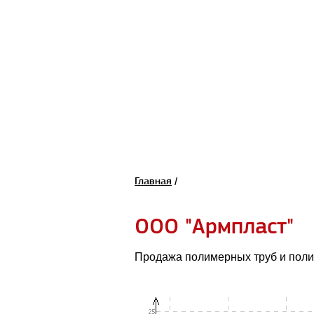
Главная
/
ООО "Армпласт"
Продажа полимерных труб и пол