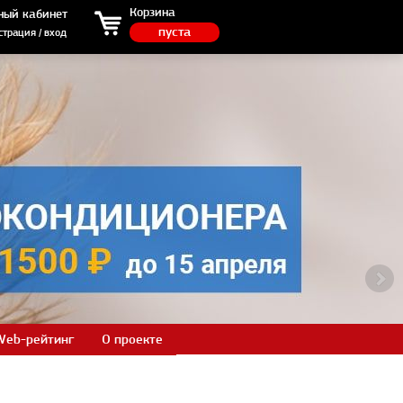
ция / вход
Корзина
ный кабинет
пуста
страция / вход
Web-рейтинг
О проекте