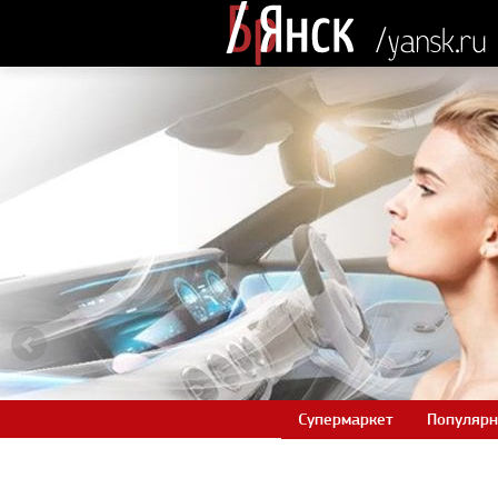
Супермаркет
Популярн