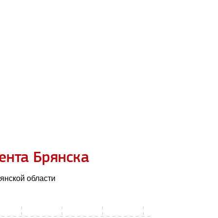
ента Брянска
янской области