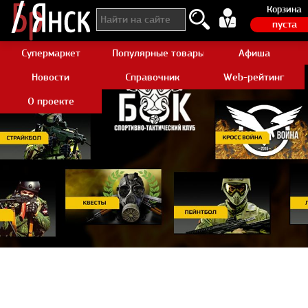
Корзина
пуста
Супермаркет
Популярные товары Aliexpress
Афиша
Новости
Справочник
Web-рейтинг
О проекте