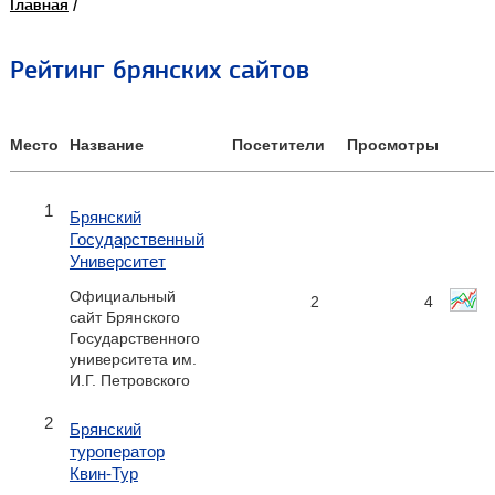
Главная
/
Рейтинг брянских сайтов
Место
Название
Посетители
Просмотры
1
Брянский
Государственный
Университет
Официальный
2
4
сайт Брянского
Государственного
университета им.
И.Г. Петровского
2
Брянский
туроператор
Квин-Тур