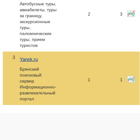
Автобусные туры,
авиабилеты, туры
2
3
за границу,
экскурсионные
туры,
паломнические
туры, прием
туристов
3
Yansk.ru
Брянский
поисковый
1
1
сервер.
Информационно-
развлекательный
портал