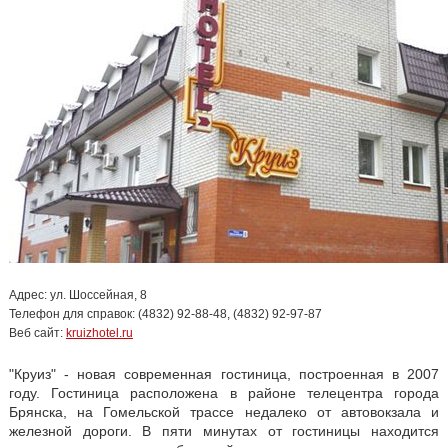
Адрес: ул. Шоссейная, 8
Телефон для справок: (4832) 92-88-48, (4832) 92-97-87
Веб сайт:
kruizhotel.ru
"Круиз" - новая современная гостиница, построенная в 2007
году. Гостиница расположена в районе телецентра города
Брянска, на Гомельской трассе недалеко от автовокзала и
железной дороги. В пяти минутах от гостиницы находится