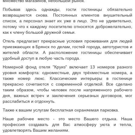
множество магазинов, небольшой рынок.
Побывав здесь однажды, гости гостиницы обязательно
возвращаются снова. Постоянных клиентов внушительный
список, а персонал знает их уже в лицо. Это не удивительно,
потому что к каждому посетителю относятся доброжелательно,
как к члену большой дружной семьи.
Отель предлагает прекрасные условия проживания для людей
приезжающих в Брянск по делам, гостей города, автотуристов и
жителей области. А расположение гостиницы обеспечивает
удобный доступ в любую часть города.
Номерной фонд отеля "Круиз" включает 13 номеров разного
уровня комфорта: одноместные, двух трёхместные номера, а
также номер люкс. Классические интерьеры в гостинице
прекрасно сочетаются с современной отделкой. Все сделано
таким образом, чтобы человек после напряженного рабочего
дня, важных встреч и заключения серьезных договоров, мог
расслабиться и отдохнуть.
Также к вашим услугам бесплатная охраняемая парковка.
Наше рабочее место - это место Вашего отдыха. Наша
профессия создавать для Вас атмосферу уюта и тепла,
удовлетворять Вашим желаниям.