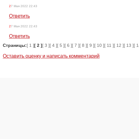
27 Мая 2022 22:43
Ответить
27 Мая 2022 22:43
Ответить
Страницы:
[ 1 ]
[ 2 ]
[ 3 ]
[ 4 ]
[ 5 ]
[ 6 ]
[ 7 ]
[ 8 ]
[ 9 ]
[ 10 ]
[ 11 ]
[ 12 ]
[ 13 ]
[ 1
Оставить оценку и написать комментарий