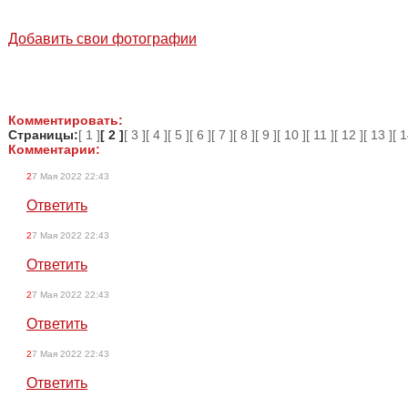
Добавить свои фотографии
Комментировать:
Страницы:
[ 1 ]
[ 2 ]
[ 3 ]
[ 4 ]
[ 5 ]
[ 6 ]
[ 7 ]
[ 8 ]
[ 9 ]
[ 10 ]
[ 11 ]
[ 12 ]
[ 13 ]
[ 1
Комментарии:
27 Мая 2022 22:43
Ответить
27 Мая 2022 22:43
Ответить
27 Мая 2022 22:43
Ответить
27 Мая 2022 22:43
Ответить