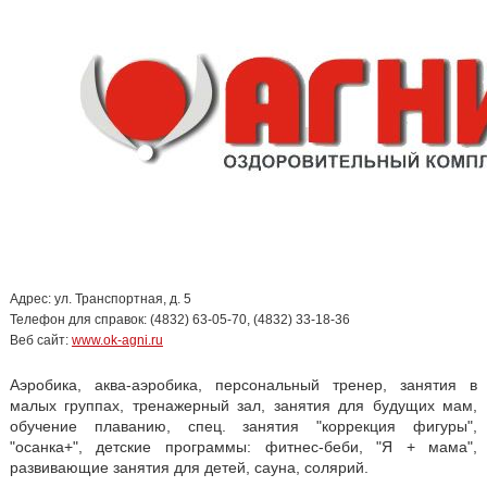
Адрес: ул. Транспортная, д. 5
Телефон для справок: (4832) 63-05-70, (4832) 33-18-36
Веб сайт:
www.ok-agni.ru
Аэробика, аква-аэробика, персональный тренер, занятия в
малых группах, тренажерный зал, занятия для будущих мам,
обучение плаванию, спец. занятия "коррекция фигуры",
"осанка+", детские программы: фитнес-беби, "Я + мама",
развивающие занятия для детей, сауна, солярий.