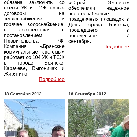
обязана заключить со
«Строй Эксперт»
всеми УК и ТСЖ новые
обеспечили надежное
договоры на
энергоснабжение
теплоснабжение и
праздничных площадок в
горячее водоснабжение,
День города Брянска,
в соответствии с
прошедшего в
постановлением
понедельник, 17
Правительства РФ.
сентября.
Компания «Брянские
Подробнее
коммунальные системы»
работает со 104 УК и ТСЖ
в городе Брянске,
Карачеве, Выгоничах и
Жирятино.
Подробнее
18 Сентября 2012
18 Сентября 2012