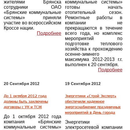
жителями Брянска
коммунальные системы»
сотрудники ОАО
готовы начать
«Брянские коммунальные
отопительный сезон.
системы» приняли
Ремонтные работы в
участие во всероссийском
компании не
Кроссе нации.
прекращаются в течение
Подробнее
всего года, но комплекс
мероприятий по
подготовке теплового
хозяйства к прохождению
осенне-зимнего
максимума 2012-2013 г.г.
выполнен к 20 сентября.
Подробнее
20 Сентября 2012
19 Сентября 2012
До 1 октября 2012 года
Энергетики «Строй Эксперт»
должны быть заключены
обеспечили надежное
договоры с УК и ТСЖ
энергоснабжение праздничных
мероприятий в День города
До 1 октября 2012 года
компания «Брянские
Энергетики
коммунальные системы»
электросетевой компании