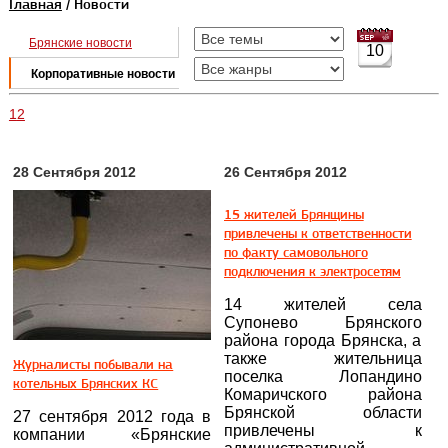
Главная
/ Новости
Брянские новости
10
Корпоративные новости
1
2
28 Сентября 2012
26 Сентября 2012
15 жителей Брянщины
привлечены к ответственности
по факту самовольного
подключения к электросетям
14 жителей села
Супонево Брянского
района города Брянска, а
также жительница
Журналисты побывали на
поселка Лопандино
котельных Брянских КС
Комаричского района
Брянской области
27 сентября 2012 года в
привлечены к
компании «Брянские