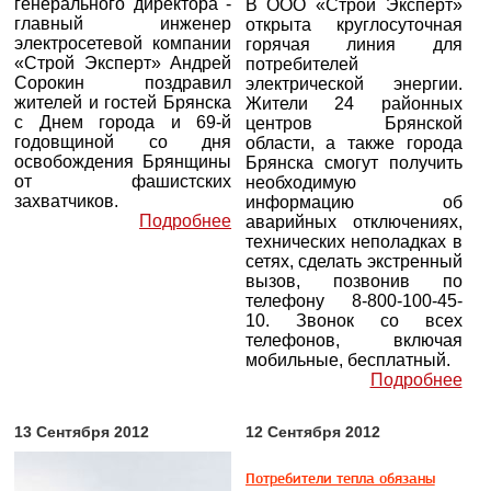
генерального директора -
В ООО «Строй Эксперт»
главный инженер
открыта круглосуточная
электросетевой компании
горячая линия для
«Строй Эксперт» Андрей
потребителей
Сорокин поздравил
электрической энергии.
жителей и гостей Брянска
Жители 24 районных
с Днем города и 69-й
центров Брянской
годовщиной со дня
области, а также города
освобождения Брянщины
Брянска смогут получить
от фашистских
необходимую
захватчиков.
информацию об
Подробнее
аварийных отключениях,
технических неполадках в
сетях, сделать экстренный
вызов, позвонив по
телефону 8-800-100-45-
10. Звонок со всех
телефонов, включая
мобильные, бесплатный.
Подробнее
13 Сентября 2012
12 Сентября 2012
Потребители тепла обязаны