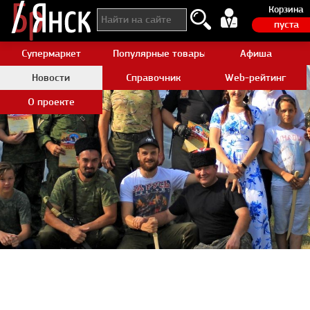
Корзина
пуста
Супермаркет
Популярные товары Aliexpress
Афиша
Новости
Справочник
Web-рейтинг
О проекте