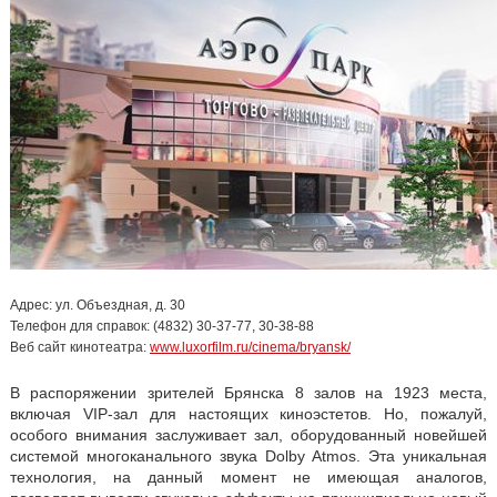
Адрес: ул. Объездная, д. 30
Телефон для справок: (4832) 30-37-77, 30-38-88
Веб сайт кинотеатра:
www.luxorfilm.ru/cinema/bryansk/
В распоряжении зрителей Брянска 8 залов на 1923 места,
включая VIP-зал для настоящих киноэстетов. Но, пожалуй,
особого внимания заслуживает зал, оборудованный новейшей
системой многоканального звука Dolby Atmos. Эта уникальная
технология, на данный момент не имеющая аналогов,