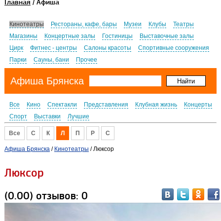
Главная
/ Афиша
Кинотеатры
Рестораны, кафе, бары
Музеи
Клубы
Театры
Магазины
Концертные залы
Гостиницы
Выставочные залы
Цирк
Фитнес - центры
Салоны красоты
Спортивные сооружения
Парки
Сауны, бани
Прочее
Афиша Брянска
Все
Кино
Спектакли
Представления
Клубная жизнь
Концерты
Спорт
Выставки
Лучшие
Все
C
К
Л
П
Р
С
Афиша Брянска
/
Кинотеатры
/ Люксор
Люксор
(0.00) отзывов: 0