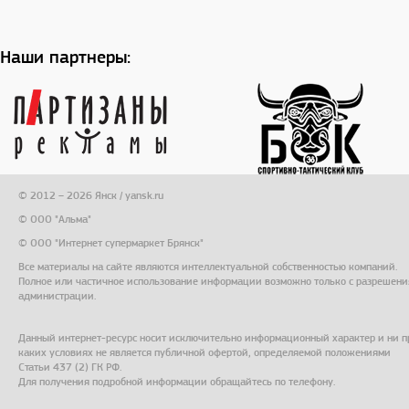
Наши партнеры:
© 2012 – 2026 Янск / yansk.ru
© ООО "Альма"
© ООО "Интернет супермаркет Брянск"
Все материалы на сайте являются интеллектуальной собственностью компаний.
Полное или частичное использование информации возможно только с разрешени
администрации.
Данный интернет-ресурс носит исключительно информационный характер и ни п
каких условиях не является публичной офертой, определяемой положениями
Статьи 437 (2) ГК РФ.
Для получения подробной информации обращайтесь по телефону.